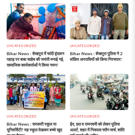
UNCATEGORIZED
UNCATEGORIZED
Bihar News : शेखपुरा में चांदी वृंदावन
Bihar News : शेखपुरा पुलिस ने 2
पहाड़ पर बाबा साहेब की जयंती मनाई गई,
वांछित अपराधियों को किया गिरफ्तार!
सामाजिक कार्यकर्ताओं ने किया नमन!
UNCATEGORIZED
UNCATEGORIZED
Bihar News : सरकारी स्कूल या
ईद, छठ व रामनवमी को लेकर पुलिस
यूनिवर्सिटी? यह स्कूल देखकर बच्चे खुद
अलर्ट, शहर में निकाला फ्लैग मार्च, शांति