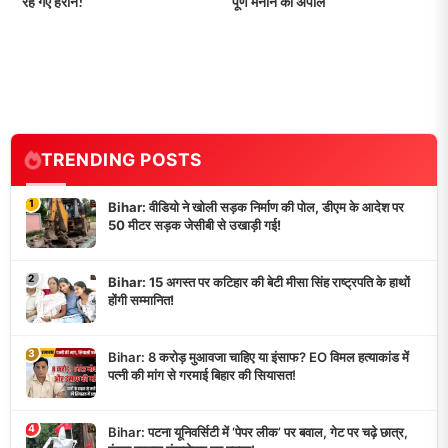
रह गए हैरान!
पूर्ण मनाने की अपील
TRENDING POSTS
1
Bihar: वीडियो ने खोली सड़क निर्माण की पोल, डीएम के आदेश पर
50 मीटर सड़क जेसीबी से उखाड़ी गई!
2
Bihar: 15 अगस्त पर कटिहार की बेटी मीसा सिंह राष्ट्रपति के हाथों
होंगी सम्मानित!
3
Bihar: 8 करोड़ मुआवजा चाहिए या इंसाफ? EO विमल हत्याकांड में
पत्नी की मांग से गरमाई बिहार की सियासत!
4
Bihar: पटना यूनिवर्सिटी में ‘पेपर लीक’ पर बवाल, गेट पर चढ़े छात्र,