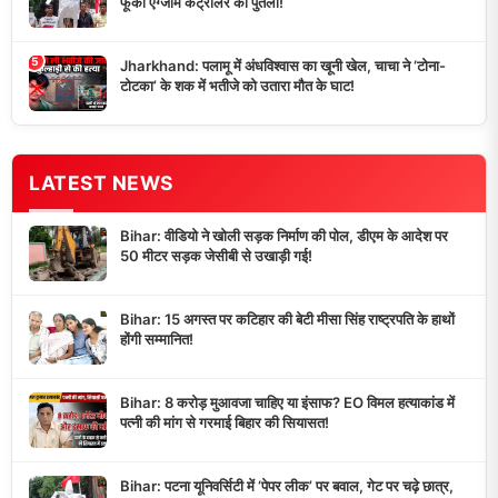
फूंका एग्जाम कंट्रोलर का पुतला!
5
Jharkhand: पलामू में अंधविश्वास का खूनी खेल, चाचा ने ‘टोना-
टोटका’ के शक में भतीजे को उतारा मौत के घाट!
LATEST NEWS
Bihar: वीडियो ने खोली सड़क निर्माण की पोल, डीएम के आदेश पर
50 मीटर सड़क जेसीबी से उखाड़ी गई!
Bihar: 15 अगस्त पर कटिहार की बेटी मीसा सिंह राष्ट्रपति के हाथों
होंगी सम्मानित!
Bihar: 8 करोड़ मुआवजा चाहिए या इंसाफ? EO विमल हत्याकांड में
पत्नी की मांग से गरमाई बिहार की सियासत!
Bihar: पटना यूनिवर्सिटी में ‘पेपर लीक’ पर बवाल, गेट पर चढ़े छात्र,