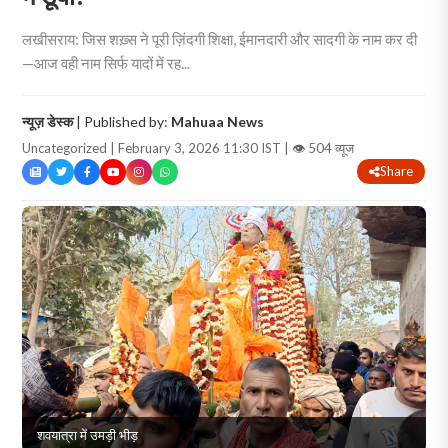
लखीसराय: जिस शख़्स ने पूरी ज़िंदगी शिक्षा, ईमानदारी और सादगी के नाम कर दी
—आज वही नाम सिर्फ यादों में रह...
न्यूज़ डेस्क
| Published by:
Mahuaa News
Uncategorized | February 3, 2026 11:30 IST |
👁 504 व्यूज
Share
शवयात्रा में उमड़ी भीड़