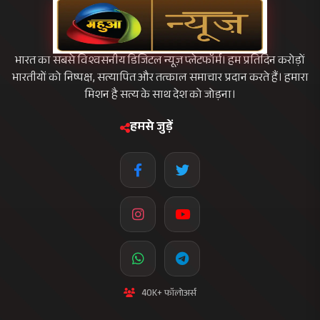
भारत का सबसे विश्वसनीय डिजिटल न्यूज़ प्लेटफॉर्म। हम प्रतिदिन करोड़ों
भारतीयों को निष्पक्ष, सत्यापित और तत्काल समाचार प्रदान करते हैं। हमारा
मिशन है सत्य के साथ देश को जोड़ना।
हमसे जुड़ें
40K+ फॉलोअर्स