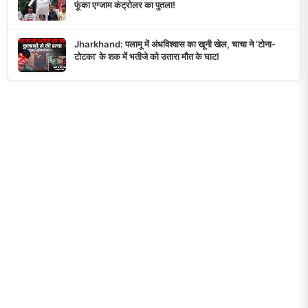
फूंका एग्जाम कंट्रोलर का पुतला!
Jharkhand: पलामू में अंधविश्वास का खूनी खेल, चाचा ने ‘टोना-
टोटका’ के शक में भतीजे को उतारा मौत के घाट!