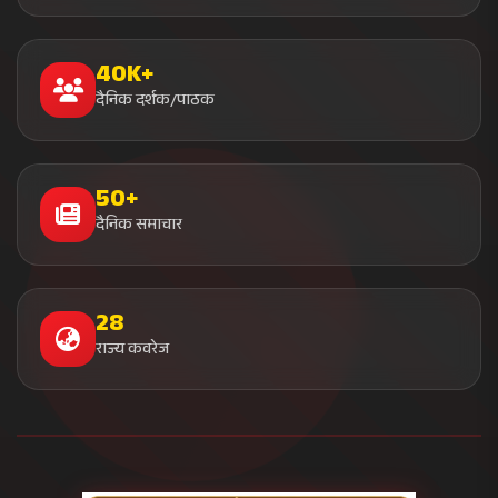
40K+
दैनिक दर्शक/पाठक
50+
दैनिक समाचार
28
राज्य कवरेज