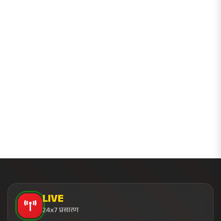
LIVE
24x7 प्रसारण