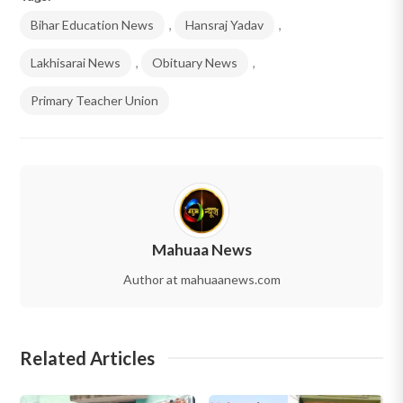
Bihar Education News
,
Hansraj Yadav
,
Lakhisarai News
,
Obituary News
,
Primary Teacher Union
Mahuaa News
Author at mahuaanews.com
Related Articles