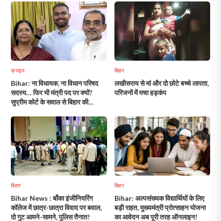
क्राइम
बिहार
Bihar: ना विधायक, ना विधान परिषद
लखीसराय से मां और दो छोटे बच्चे लापता,
सदस्य… फिर भी मंत्री पद पर क्यों?
परिजनों में मचा हड़कंप
सुप्रीम कोर्ट के सवाल से बिहार की
सियासत गरम!
बिहार
बिहार
Bihar News : बाँका इंजीनियरिंग
Bihar: अल्पसंख्यक विद्यार्थियों के लिए
कॉलेज में छात्र-छात्रा विवाद पर बवाल,
बड़ी राहत, मुख्यमंत्री प्रोत्साहन योजना
दो गुट आमने-सामने, पुलिस तैनात!
का आवेदन अब पूरी तरह ऑनलाइन!