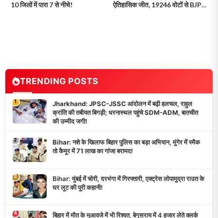
10 जिलों में पारा 7 से नीचे!
ऐतिहासिक जीत, 19246 वोटों से BJP
को हराया!
TRENDING POSTS
1
Jharkhand: JPSC-JSSC आंदोलन में बढ़ी हलचल, राहुल
क्रांति की तबीयत बिगड़ी; धरनास्थल पहुंचे SDM-ADM, बातचीत
की उम्मीद जगी!
2
Bihar: नशे के खिलाफ बिहार पुलिस का बड़ा अभियान, मुंगेर में स्मैक
तो कैमूर में 71 लाख का गांजा बरामद!
3
Bihar: मुंबई में चोरी, दरभंगा में गिरफ्तारी, एक्ट्रेस लोपामुद्रा राउत के
घर लूट की पूरी कहानी!
4
बिहार में मौत के मुआवजे में भी रिश्वत, बेगूसराय में 4 हजार लेते क्लर्क