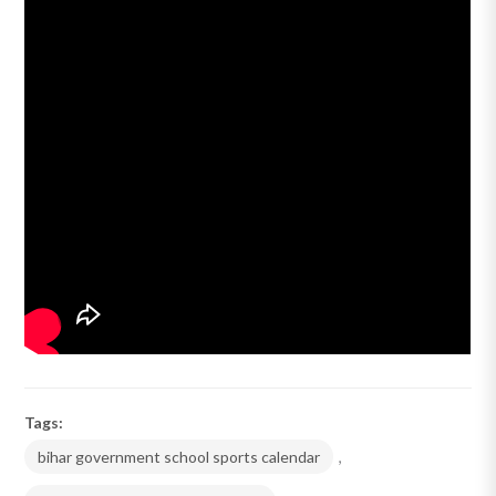
Tags:
bihar government school sports calendar
,