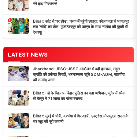
रंगे हाथ गिरफ्तार!
5
Bihar: डांट से घर छोड़ा, नरक में पहुंची छात्रा; कोलकाता से भागलपुर
तक ‘सौदे’ का खेल, मुजफ्फरपुर की छात्रा के साथ नालंदा की युवती भी
रेस्क्यू!
LATEST NEWS
Jharkhand: JPSC-JSSC आंदोलन में बढ़ी हलचल, राहुल
क्रांति की तबीयत बिगड़ी; धरनास्थल पहुंचे SDM-ADM, बातचीत
की उम्मीद जगी!
Bihar: नशे के खिलाफ बिहार पुलिस का बड़ा अभियान, मुंगेर में स्मैक
तो कैमूर में 71 लाख का गांजा बरामद!
Bihar: मुंबई में चोरी, दरभंगा में गिरफ्तारी, एक्ट्रेस लोपामुद्रा राउत के
घर लूट की पूरी कहानी!