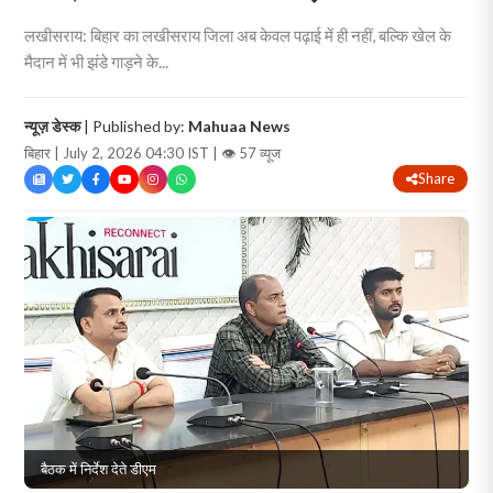
लखीसराय: बिहार का लखीसराय जिला अब केवल पढ़ाई में ही नहीं, बल्कि खेल के
मैदान में भी झंडे गाड़ने के...
न्यूज़ डेस्क
| Published by:
Mahuaa News
बिहार | July 2, 2026 04:30 IST |
👁 57 व्यूज
Share
बैठक में निर्देश देते डीएम