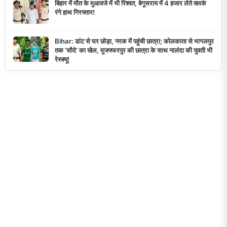
बिहार में मौत के मुआवजे में भी रिश्वत, बेगूसराय में 4 हजार लेते क्लर्क
रंगे हाथ गिरफ्तार!
Bihar: डांट से घर छोड़ा, नरक में पहुंची छात्रा; कोलकाता से भागलपुर
तक ‘सौदे’ का खेल, मुजफ्फरपुर की छात्रा के साथ नालंदा की युवती भी
रेस्क्यू!