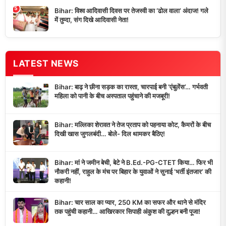
5
Bihar: विश्व आदिवासी दिवस पर तेजस्वी का ‘ढोल वाला’ अंदाज! गले
में तुम्दा, संग दिखे आदिवासी नेता!
LATEST NEWS
Bihar: बाढ़ ने छीना सड़क का रास्ता, चारपाई बनी ‘एंबुलेंस’… गर्भवती
महिला को पानी के बीच अस्पताल पहुंचाने की मजबूरी!
Bihar: मल्लिका शेरावत ने तेज प्रताप को पहनाया कोट, कैमरों के बीच
दिखी खास जुगलबंदी… बोले- दिल थामकर बैठिए!
Bihar: मां ने जमीन बेची, बेटे ने B.Ed.-PG-CTET किया… फिर भी
नौकरी नहीं, राहुल के मंच पर बिहार के युवाओं ने सुनाई ‘भर्ती इंतजार’ की
कहानी!
Bihar: चार साल का प्यार, 250 KM का सफर और थाने से मंदिर
तक पहुंची कहानी… आखिरकार सिपाही अंकुश की दुल्हन बनी पूजा!