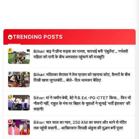
TRENDING POSTS
1
Bihar: बाढ़ ने छीना सड़क का रास्ता, चारपाई बनी ‘एंबुलेंस’… गर्भवती
महिला को पानी के बीच अस्पताल पहुंचाने की मजबूरी!
2
Bihar: मल्लिका शेरावत ने तेज प्रताप को पहनाया कोट, कैमरों के बीच
दिखी खास जुगलबंदी… बोले- दिल थामकर बैठिए!
3
Bihar: मां ने जमीन बेची, बेटे ने B.Ed.-PG-CTET किया… फिर भी
नौकरी नहीं, राहुल के मंच पर बिहार के युवाओं ने सुनाई ‘भर्ती इंतजार’ की
कहानी!
4
Bihar: चार साल का प्यार, 250 KM का सफर और थाने से मंदिर
तक पहुंची कहानी… आखिरकार सिपाही अंकुश की दुल्हन बनी पूजा!