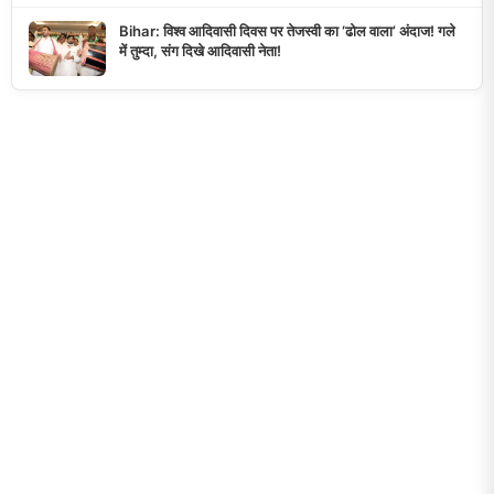
Bihar: विश्व आदिवासी दिवस पर तेजस्वी का ‘ढोल वाला’ अंदाज! गले
में तुम्दा, संग दिखे आदिवासी नेता!