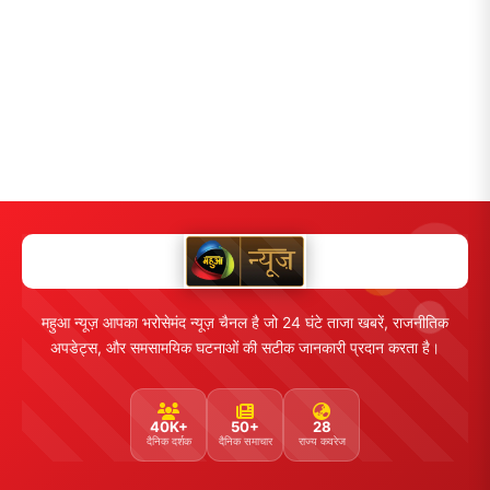
महुआ न्यूज़ आपका भरोसेमंद न्यूज़ चैनल है जो 24 घंटे ताजा खबरें, राजनीतिक
अपडेट्स, और समसामयिक घटनाओं की सटीक जानकारी प्रदान करता है।
40K+
50+
28
दैनिक दर्शक
दैनिक समाचार
राज्य कवरेज