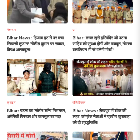
नेशनल
धर्म
Bihar News : हिजाब हटाने पर मचा
Bihar: तख्त श्री हरिमंदिर जी पटना
सियासी तूफान! नीतीश कुमार पर सवाल,
साहिब की सुरक्षा होगी और मजबूत, गोरखा
विपक्ष आगबबूला!
बटालियन भी संभालेगी मोर्चा!
क्राइम
पॉलिटिकल
Bihar: पटना का ‘संतोष डॉन’ गिरफ्तार,
Bihar News : शेखपुरा में शोक की
अमेरिकी पिस्टल और कारतूस बरामद!
लहर, कांग्रेस नेताओं ने प्रवीण कुशवाहा
को दी श्रद्धांजलि!