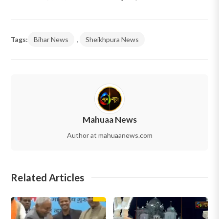
Tags:
Bihar News
,
Sheikhpura News
Mahuaa News
Author at mahuaanews.com
Related Articles