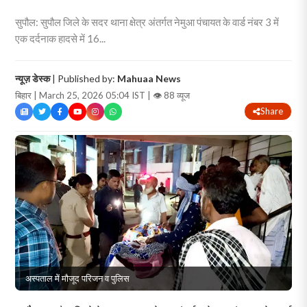
सुपौल: सुपौल जिले के सदर थाना क्षेत्र अंतर्गत नेमुआ पंचायत के वार्ड नंबर 3 में
एक दर्दनाक हादसे में 16...
न्यूज़ डेस्क
| Published by:
Mahuaa News
बिहार | March 25, 2026 05:04 IST |
👁 88 व्यूज
Share
अस्पताल में मौजूद परिजन व पुलिस