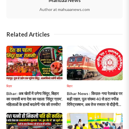
Mahuaa News
Author at mahuaanews.com
Related Articles
बिहार
बिहार
Bihar: अब खेतों में उगेगा सिंदूर, बिहार
Bihar News : किउल-गया रेलखंड पर
का रामासी बना देश का पहला ‘सिंदूर ग्राम’,
बड़ी राहत, पुल संख्या 40 से हटा स्पीड
महिलाओं के हाथों बदलेगी गांव की तस्वीर!
रिस्ट्रिक्शन, अब तेज रफ्तार से दौड़ेंगी
ट्रेनें!