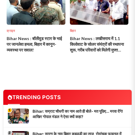
क्राइम
बिहार
Bihar News : बॉलीवुड स्टार के भाई
Bihar News : लखीसराय में 1.1
पर जानलेवा हमला, बिहार में कानून-
किलोवाट के सोलर संयंत्रों की स्थापना
व्यवस्था पर सवाल!
शुरू, गरीब परिवारों को मिलेगी मुफ्त
बिजली!
TRENDING POSTS
1
Bihar: सम्राट चौधरी का नाम आते ही बोले- मत पूछिए… मरवा देंगे!
आखिर गोपाल मंडल ने ऐसा क्यों कहा?
2
Bihar: सारण के नाम बिहार कबड्डी का ताज, रोमांचक फाइनल में