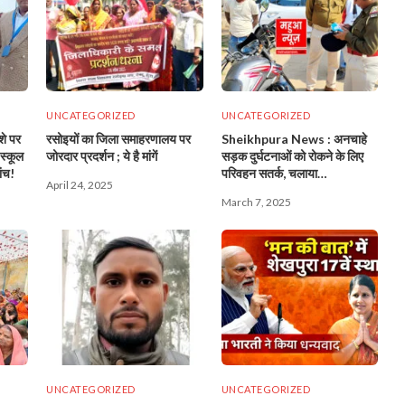
UNCATEGORIZED
UNCATEGORIZED
शे पर
रसोइयों का जिला समाहरणालय पर
Sheikhpura News : अनचाहे
स्कूल
जोरदार प्रदर्शन ; ये है मांगें
सड़क दुर्घटनाओं को रोकने के लिए
ांच!
परिवहन सतर्क, चलाया
April 24, 2025
चेकिंग अभियान
March 7, 2025
UNCATEGORIZED
UNCATEGORIZED