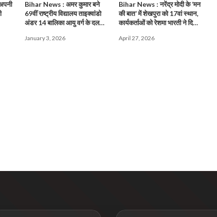
ी अपनी
Bihar News : अमर कुमार बने
Bihar News : नरेंद्र मोदी के ‘मन
ी
69वीं राष्ट्रीय विद्यालय ताइक्वांडो
की बात’ में शेखपुरा को 17वां स्थान,
अंडर 14 बालिका आयु वर्ग के दल
कार्यकर्ताओं को रेशमा भारती ने दिया
प्रबंधक!
धन्यवाद!
January 3, 2026
April 27, 2026