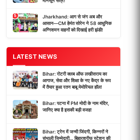
मॉनसून सत्र!
5
Jharkhand: आग से जंग अब और
आसान—CM हेमंत सोरेन ने 58 आधुनिक
अग्निशमन वाहनों को दिखाई हरी झंडी!
LATEST NEWS
Bihar: रोटरी क्लब ऑफ लखीसराय का
आगाज, सेवा और शिक्षा के नए केंद्र के रूप
में तैयार हुआ रतन बाबू मेमोरियल हॉल!
Bihar: पटना में PM मोदी के नाम मंदिर,
जानिए क्या है इसकी बड़ी वजह!
Bihar: ट्रेन में जन्मी जिंदगी, किन्नरों ने
संभाली जिम्मेदारी… बिहारशरीफ स्टेशन की