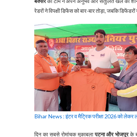
बक्सर
की टीम ने अपने अनुभव और संतुलित खेल का शानद
रेडरों ने विपक्षी डिफेंस को बार-बार तोड़ा, जबकि डिफें
Bihar News : इंटर व मैट्रिक परीक्षा 2026 को लेकर लखी
दिन का सबसे रोमांचक मुकाबला
पटना और भोजपुर
के ब