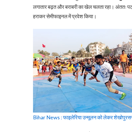
लगातार बढ़त और बराबरी का खेल चलता रहा। अंततः पटना
हराकर सेमीफाइनल में प्रवेश किया।
Bihar News : फाइलेरिया उन्मूलन को लेकर शेखोपुरसराय