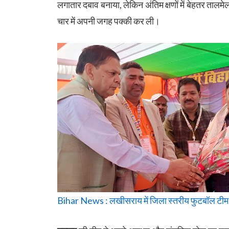
लगातार दबाव बनाया, लेकिन अंतिम क्षणों में बेहतर ताल
चार में अपनी जगह पक्की कर ली।
Bihar News : लखीसराय में जिला स्तरीय फुटबॉल टीम