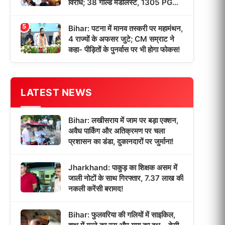
विरोध; 38 गोल्ड मेडलिस्ट, 1305 PG
छात्रों को मिली डिग्री!
5
Bihar: पटना में मानव तस्करी पर महामंथन,
4 राज्यों के अफसर जुटे; CM सम्राट ने
कहा- पीड़ितों के पुनर्वास पर भी होगा फोकस!
LATEST NEWS
Bihar: लखीसराय में जाम पर बड़ा एक्शन,
अवैध पार्किंग और अतिक्रमण पर चला
प्रशासन का डंडा, दुकानदारों पर जुर्माना!
Jharkhand: पाकुड़ का शिक्षक असम में
जाली नोटों के साथ गिरफ्तार, 7.37 लाख की
नकली करेंसी बरामद!
Bihar: फुलवरिया की गलियों में साइकिल,