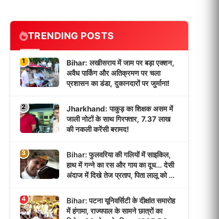
TRENDING POSTS
1
Bihar: लखीसराय में जाम पर बड़ा एक्शन,
अवैध पार्किंग और अतिक्रमण पर चला
प्रशासन का डंडा, दुकानदारों पर जुर्माना!
2
Jharkhand: पाकुड़ का शिक्षक असम में
जाली नोटों के साथ गिरफ्तार, 7.37 लाख
की नकली करेंसी बरामद!
3
Bihar: फुलवरिया की गलियों में साइकिल,
हाथ में गन्ने का रस और गाय का दूध… देसी
अंदाज में दिखे तेज प्रताप, पिता लालू को याद
कर हुए भावुक!
4
Bihar: पटना यूनिवर्सिटी के दीक्षांत समारोह
में हंगामा, राज्यपाल के सामने छात्रों का