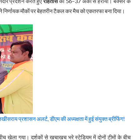
ार प्रदर्शन करते हुए
रोहतास
को 56–37 अंकों से हराया। बक्सर के
डरों ने निर्णायक मौकों पर बेहतरीन टैकल कर मैच को एकतरफा बना दिया।
सराय प्रशासन अलर्ट, डीएम की अध्यक्षता में हुई संयुक्त ब्रीफिंग!
ीच खेला गया। दर्शकों से खचाखच भरे स्टेडियम में दोनों टीमों के बीच