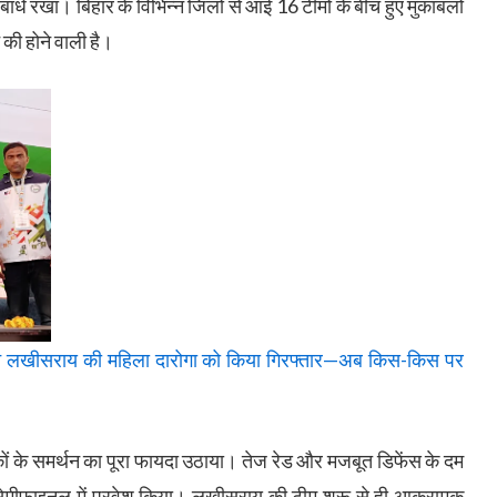
ांधे रखा। बिहार के विभिन्न जिलों से आई 16 टीमों के बीच हुए मुकाबलों
 की होने वाली है।
े लखीसराय की महिला दारोगा को किया गिरफ्तार—अब किस-किस पर
शकों के समर्थन का पूरा फायदा उठाया। तेज रेड और मजबूत डिफेंस के दम
ेमीफाइनल में प्रवेश किया। लखीसराय की टीम शुरू से ही आक्रामक