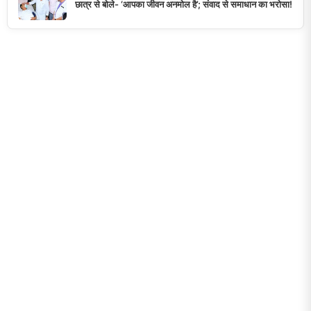
छात्र से बोले- ‘आपका जीवन अनमोल है’; संवाद से समाधान का भरोसा!