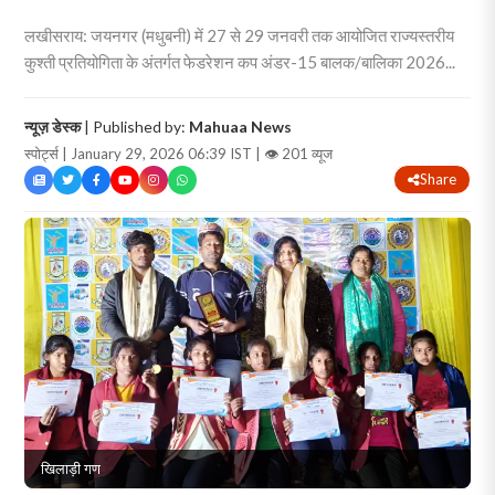
लखीसराय: जयनगर (मधुबनी) में 27 से 29 जनवरी तक आयोजित राज्यस्तरीय
कुश्ती प्रतियोगिता के अंतर्गत फेडरेशन कप अंडर-15 बालक/बालिका 2026...
न्यूज़ डेस्क
| Published by:
Mahuaa News
स्पोर्ट्स | January 29, 2026 06:39 IST |
👁 201 व्यूज
Share
खिलाड़ी गण