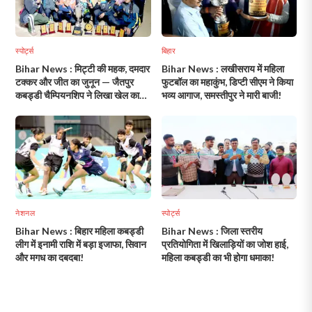
स्पोर्ट्स
बिहार
Bihar News : मिट्टी की महक, दमदार
Bihar News : लखीसराय में महिला
टक्कर और जीत का जुनून — जैतपुर
फुटबॉल का महाकुंभ, डिप्टी सीएम ने किया
कबड्डी चैम्पियनशिप ने लिखा खेल का
भव्य आगाज, समस्तीपुर ने मारी बाजी!
नया इतिहास!
नेशनल
स्पोर्ट्स
Bihar News : बिहार महिला कबड्डी
Bihar News : जिला स्तरीय
लीग में इनामी राशि में बड़ा इजाफा, सिवान
प्रतियोगिता में खिलाड़ियों का जोश हाई,
और मगध का दबदबा!
महिला कबड्डी का भी होगा धमाका!