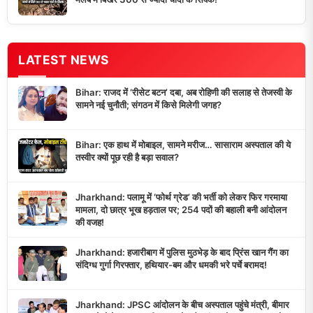
LATEST NEWS
Bihar: राजद में ‘रीसेट बटन’ दबा, अब रोहिणी की सलाह से तेजस्वी के
सामने नई चुनौती; संगठन में किसे मिलेगी जगह?
Bihar: एक हाथ में मोबाइल, सामने मरीज… सासाराम अस्पताल की ये
तस्वीर क्यों पूछ रही है बड़ा सवाल?
Jharkhand: पलामू में ‘फोर्थ ग्रेड’ की भर्ती को लेकर फिर गरमाया
मामला, दो छात्र भूख हड़ताल पर; 254 पदों की बहाली बनी आंदोलन
की वजह!
Jharkhand: हजारीबाग में पुलिस मुठभेड़ के बाद प्रिंस खान गैंग का
संदिग्ध गुर्गा गिरफ्तार, हथियार-बम और धमकी भरे पर्चे बरामद!
Jharkhand: JPSC आंदोलन के बीच अस्पताल पहुंचे मंत्री, बीमार