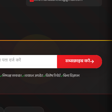
info.mahuaanews@gmail.com
सब्सक्राइब करें
निष्पक्ष समाचार
तत्काल अपडेट
विशेष रिपोर्ट
बिना विज्ञापन