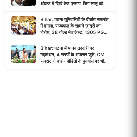
अंदाज में दिखे तेज प्रताप, पिता लालू को
याद कर हुए भावुक!
Bihar: पटना यूनिवर्सिटी के दीक्षांत समारोह
में हंगामा, राज्यपाल के सामने छात्रों का
विरोध; 38 गोल्ड मेडलिस्ट, 1305 PG
छात्रों को मिली डिग्री!
Bihar: पटना में मानव तस्करी पर
महामंथन, 4 राज्यों के अफसर जुटे; CM
सम्राट ने कहा- पीड़ितों के पुनर्वास पर भी
होगा फोकस!