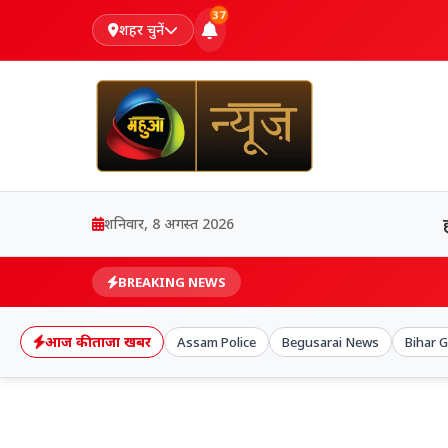
37
शहर चुनें
शनिवार, 8 अगस्त 2026
BREAKING NEWS
आज की ताजा खबर
Assam Police
Begusarai News
Bihar 