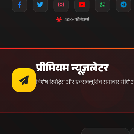
40K+ फॉलोअर्स
प्रीमियम न्यूज़लेटर
विशेष रिपोर्ट्स और एक्सक्लूसिव समाचार सीधे अपन