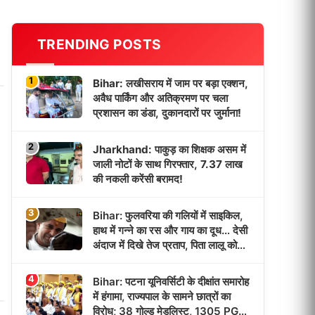
TRENDING POSTS
1
Bihar: लखीसराय में जाम पर बड़ा एक्शन,
अवैध पार्किंग और अतिक्रमण पर चला
प्रशासन का डंडा, दुकानदारों पर जुर्माना!
2
Jharkhand: पाकुड़ का शिक्षक असम में
जाली नोटों के साथ गिरफ्तार, 7.37 लाख
की नकली करेंसी बरामद!
3
Bihar: फुलवरिया की गलियों में साइकिल,
हाथ में गन्ने का रस और गाय का दूध… देसी
अंदाज में दिखे तेज प्रताप, पिता लालू को
याद कर हुए भावुक!
4
Bihar: पटना यूनिवर्सिटी के दीक्षांत समारोह
में हंगामा, राज्यपाल के सामने छात्रों का
विरोध; 38 गोल्ड मेडलिस्ट, 1305 PG