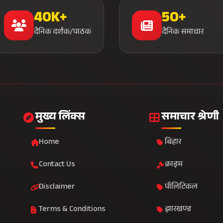
40K+
50+
दैनिक दर्शक/पाठक
दैनिक समाचार
मुख्य लिंक्स
समाचार श्रेणी
Home
बिहार
Contact Us
क्राइम
Disclaimer
पॉलिटिकल
Terms & Conditions
झारखण्ड