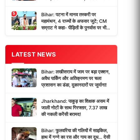
छात्रों को मिली डिग्री!
5
Bihar: पटना में मानव तस्करी पर
महामंथन, 4 राज्यों के अफसर जुटे; CM
सम्राट ने कहा- पीड़ितों के पुनर्वास पर भी
होगा फोकस!
LATEST NEWS
Bihar: लखीसराय में जाम पर बड़ा एक्शन,
अवैध पार्किंग और अतिक्रमण पर चला
प्रशासन का डंडा, दुकानदारों पर जुर्माना!
Jharkhand: पाकुड़ का शिक्षक असम में
जाली नोटों के साथ गिरफ्तार, 7.37 लाख
की नकली करेंसी बरामद!
Bihar: फुलवरिया की गलियों में साइकिल,
हाथ में गन्ने का रस और गाय का दूध… देसी