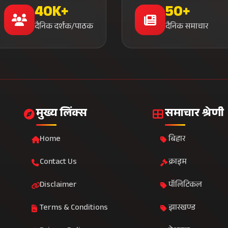
40K+
50+
दैनिक दर्शक/पाठक
दैनिक समाचार
मुख्य लिंक्स
समाचार श्रेणी
Home
बिहार
Contact Us
क्राइम
Disclaimer
पॉलिटिकल
Terms & Conditions
झारखण्ड