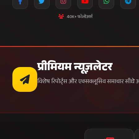
40K+ फॉलोअर्स
प्रीमियम न्यूज़लेटर
विशेष रिपोर्ट्स और एक्सक्लूसिव समाचार सीधे अपन