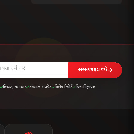
सब्सक्राइब करें
निष्पक्ष समाचार
तत्काल अपडेट
विशेष रिपोर्ट
बिना विज्ञापन