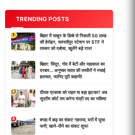
TRENDING POSTS
1
बिहार में साबुन के डिब्बे से निकली 50 लाख
की हेरोइन, समस्तीपुर स्टेशन पर STF ने
तस्कर को दबोचा, खुलेंगे बड़े राज!
2
बिहार: सिंदूर, गोद में बेटी और महाकाल का
दरबार… अनुष्का यादव की तस्वीरों ने मचाई
हलचल, जानिए पूरी कहानी!
3
दीपक प्रकाश को राहत या बड़ा झटका? अब
सुप्रीम कोर्ट तय करेगा मंत्री पद का भविष्य!
4
बगहा में बाढ़ का संकट गहराया, घरों में घुसा
पानी; खाने-पीने का संकट शुरू!