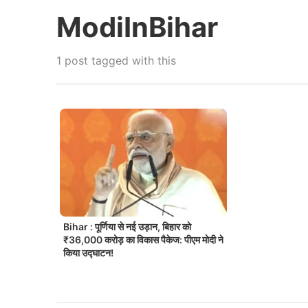
ModiInBihar
1 post tagged with this
Bihar : पूर्णिया से नई उड़ान, बिहार को
₹36,000 करोड़ का विकास पैकेज: पीएम मोदी ने
किया उद्घाटन!