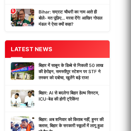
5
Bihar: सम्राट चौधरी का नाम आते ही
बोले- मत पूछिए… मरवा देंगे! आखिर गोपाल
मंडल ने ऐसा क्यों कहा?
LATEST NEWS
बिहार में साबुन के डिब्बे से निकली 50 लाख
की हेरोइन, समस्तीपुर स्टेशन पर STF ने
तस्कर को दबोचा, खुलेंगे बड़े राज!
बिहार: AI से बदलेगा बिहार हेल्थ सिस्टम,
ICU-बेड की होगी ट्रैकिंग!
बिहार: अब शनिवार को किताब नहीं, हुनर की
क्लास, बिहार के सरकारी स्कूलों में लागू हुआ