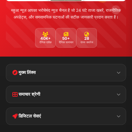
महुआ न्यूज़ आपका भरोसेमंद न्यूज़ चैनल है जो 24 घंटे ताजा खबरें, राजनीतिक
अपडेट्स, और समसामयिक घटनाओं की सटीक जानकारी प्रदान करता है।
40K+
50+
28
दैनिक दर्शक
दैनिक समाचार
राज्य कवरेज
मुख्य लिंक्स
Home
Contact Us
समाचार श्रेणी
Terms &
Disclaimer
बिहार
क्राइम
Conditions
डिजिटल सेवाएं
पॉलिटिकल
Privacy Policy
झारखण्ड