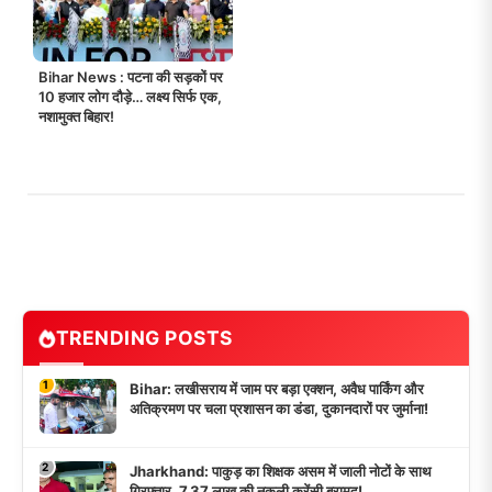
Bihar News : पटना की सड़कों पर
10 हजार लोग दौड़े… लक्ष्य सिर्फ एक,
नशामुक्त बिहार!
TRENDING POSTS
1
Bihar: लखीसराय में जाम पर बड़ा एक्शन, अवैध पार्किंग और
अतिक्रमण पर चला प्रशासन का डंडा, दुकानदारों पर जुर्माना!
2
Jharkhand: पाकुड़ का शिक्षक असम में जाली नोटों के साथ
गिरफ्तार, 7.37 लाख की नकली करेंसी बरामद!