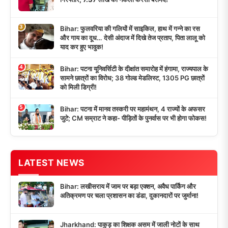
3
Bihar: फुलवरिया की गलियों में साइकिल, हाथ में गन्ने का रस
और गाय का दूध… देसी अंदाज में दिखे तेज प्रताप, पिता लालू को
याद कर हुए भावुक!
4
Bihar: पटना यूनिवर्सिटी के दीक्षांत समारोह में हंगामा, राज्यपाल के
सामने छात्रों का विरोध; 38 गोल्ड मेडलिस्ट, 1305 PG छात्रों
को मिली डिग्री!
5
Bihar: पटना में मानव तस्करी पर महामंथन, 4 राज्यों के अफसर
जुटे; CM सम्राट ने कहा- पीड़ितों के पुनर्वास पर भी होगा फोकस!
LATEST NEWS
Bihar: लखीसराय में जाम पर बड़ा एक्शन, अवैध पार्किंग और
अतिक्रमण पर चला प्रशासन का डंडा, दुकानदारों पर जुर्माना!
Jharkhand: पाकुड़ का शिक्षक असम में जाली नोटों के साथ