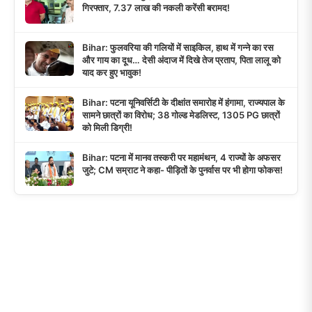
गिरफ्तार, 7.37 लाख की नकली करेंसी बरामद!
Bihar: फुलवरिया की गलियों में साइकिल, हाथ में गन्ने का रस
और गाय का दूध… देसी अंदाज में दिखे तेज प्रताप, पिता लालू को
याद कर हुए भावुक!
Bihar: पटना यूनिवर्सिटी के दीक्षांत समारोह में हंगामा, राज्यपाल के
सामने छात्रों का विरोध; 38 गोल्ड मेडलिस्ट, 1305 PG छात्रों
को मिली डिग्री!
Bihar: पटना में मानव तस्करी पर महामंथन, 4 राज्यों के अफसर
जुटे; CM सम्राट ने कहा- पीड़ितों के पुनर्वास पर भी होगा फोकस!