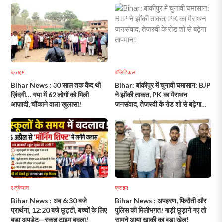
क्राइम
पॉलिटिकल
Bihar News : 30 साल तक कैद थी
Bihar: बांकीपुर में चुनावी घमासान: BJP
ज़िंदगी… गया में 62 लोगों को मिली
ने झोंकी ताकत, PK का मैराथन
आज़ादी, चौंकाने वाला खुलासा!
जनसंवाद, तेजस्वी के रोड शो से बढ़ेगा
तापमान!
एजुकेशन
क्राइम
Bihar News : अब 6:30 बजे
Bihar News : अपहरण, फिरौती और
प्रार्थना, 12:20 बजे छुट्टी, बच्चों के लिए
पुलिस की मिलीभगत! गाड़ी छुड़ाने गए तो
बड़ा अपडेट—स्कूल टाइम बदला!
सामने आया खाकी का बड़ा खेल!