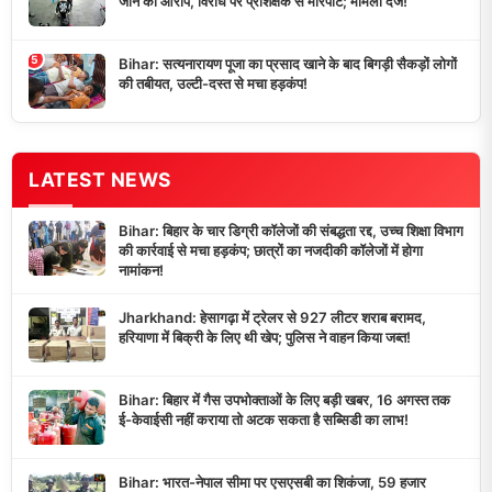
जाने का आरोप, विरोध पर प्रशिक्षक से मारपीट; मामला दर्ज!
5
Bihar: सत्यनारायण पूजा का प्रसाद खाने के बाद बिगड़ी सैकड़ों लोगों
की तबीयत, उल्टी-दस्त से मचा हड़कंप!
LATEST NEWS
Bihar: बिहार के चार डिग्री कॉलेजों की संबद्धता रद्द, उच्च शिक्षा विभाग
की कार्रवाई से मचा हड़कंप; छात्रों का नजदीकी कॉलेजों में होगा
नामांकन!
Jharkhand: हेसागढ़ा में ट्रेलर से 927 लीटर शराब बरामद,
हरियाणा में बिक्री के लिए थी खेप; पुलिस ने वाहन किया जब्त!
Bihar: बिहार में गैस उपभोक्ताओं के लिए बड़ी खबर, 16 अगस्त तक
ई-केवाईसी नहीं कराया तो अटक सकता है सब्सिडी का लाभ!
Bihar: भारत-नेपाल सीमा पर एसएसबी का शिकंजा, 59 हजार