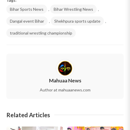
Tags:
Bihar Sports News
,
Bihar Wrestling News
,
Dangal event Bihar
,
Shekhpura sports update
,
traditional wrestling championship
Mahuaa News
Author at mahuaanews.com
Related Articles