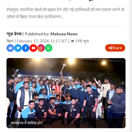
शेखपुरा: पारंपरिक खेलों को बढ़ावा देने और नई प्रतिभाओं को मंच प्रदान करने के
उद्देश्य से बिहार राज्य खेल प्राधिकरण...
न्यूज़ डेस्क
| Published by:
Mahuaa News
बिहार | February 17, 2026 11:17 IST |
👁 198 व्यूज
Share
कार्यक्रम में शामिल लोग