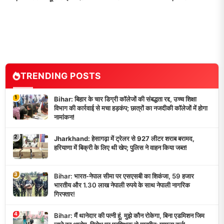
TRENDING POSTS
1
Bihar: बिहार के चार डिग्री कॉलेजों की संबद्धता रद्द, उच्च शिक्षा
विभाग की कार्रवाई से मचा हड़कंप; छात्रों का नजदीकी कॉलेजों में होगा
नामांकन!
2
Jharkhand: हेसागढ़ा में ट्रेलर से 927 लीटर शराब बरामद,
हरियाणा में बिक्री के लिए थी खेप; पुलिस ने वाहन किया जब्त!
3
Bihar: भारत-नेपाल सीमा पर एसएसबी का शिकंजा, 59 हजार
भारतीय और 1.30 लाख नेपाली रुपये के साथ नेपाली नागरिक
गिरफ्तार!
4
Bihar: मैं थानेदार की पत्नी हूं, मुझे कौन रोकेगा, बिना एडमिशन जिम