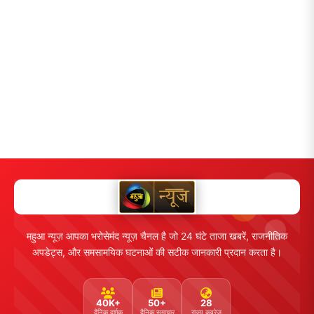
महुआ न्यूज़ आपका भरोसेमंद न्यूज़ चैनल है जो 24 घंटे ताजा खबरें, राजनीतिक
अपडेट्स, और समसामयिक घटनाओं की सटीक जानकारी प्रदान करता है।
40K+
50+
28
दैनिक दर्शक
दैनिक समाचार
राज्य कवरेज