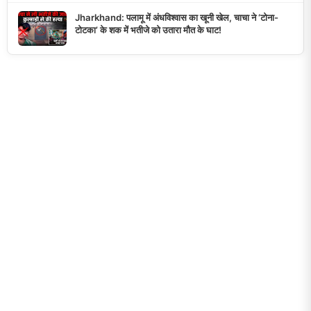
Jharkhand: पलामू में अंधविश्वास का खूनी खेल, चाचा ने ‘टोना-
टोटका’ के शक में भतीजे को उतारा मौत के घाट!