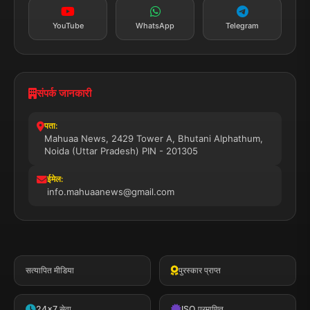
YouTube
WhatsApp
Telegram
संपर्क जानकारी
पता:
Mahuaa News, 2429 Tower A, Bhutani Alphathum,
Noida (Uttar Pradesh) PIN - 201305
ईमेल:
info.mahuaanews@gmail.com
सत्यापित मीडिया
पुरस्कार प्राप्त
24x7 सेवा
ISO प्रमाणित