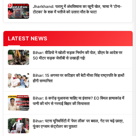
5
Jharkhand: पलामू में अंधविश्वास का खूनी खेल, चाचा ने ‘टोना-
टोटका’ के शक में भतीजे को उतारा मौत के घाट!
LATEST NEWS
Bihar: वीडियो ने खोली सड़क निर्माण की पोल, डीएम के आदेश पर
50 मीटर सड़क जेसीबी से उखाड़ी गई!
Bihar: 15 अगस्त पर कटिहार की बेटी मीसा सिंह राष्ट्रपति के हाथों
होंगी सम्मानित!
Bihar: 8 करोड़ मुआवजा चाहिए या इंसाफ? EO विमल हत्याकांड में
पत्नी की मांग से गरमाई बिहार की सियासत!
Bihar: पटना यूनिवर्सिटी में ‘पेपर लीक’ पर बवाल, गेट पर चढ़े छात्र,
फूंका एग्जाम कंट्रोलर का पुतला!