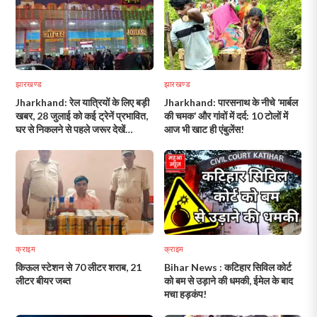
झारखण्ड
झारखण्ड
Jharkhand: रेल यात्रियों के लिए बड़ी
Jharkhand: पारसनाथ के नीचे ‘मार्बल
खबर, 28 जुलाई को कई ट्रेनें प्रभावित,
की चमक’ और गांवों में दर्द: 10 टोलों में
घर से निकलने से पहले जरूर देखें
आज भी खाट ही एंबुलेंस!
अपडेट!
क्राइम
क्राइम
किऊल स्टेशन से 70 लीटर शराब, 21
Bihar News : कटिहार सिविल कोर्ट
लीटर बीयर जब्त
को बम से उड़ाने की धमकी, ईमेल के बाद
मचा हड़कंप!