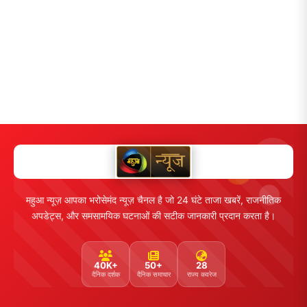
महुआ न्यूज़ आपका भरोसेमंद न्यूज़ चैनल है जो 24 घंटे ताजा खबरें, राजनीतिक
अपडेट्स, और समसामयिक घटनाओं की सटीक जानकारी प्रदान करता है।
40K+
50+
28
दैनिक दर्शक
दैनिक समाचार
राज्य कवरेज