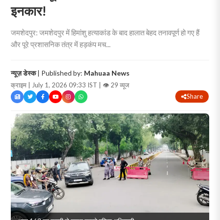
इनकार!
जमशेदपुर: जमशेदपुर में हिमांशु हत्याकांड के बाद हालात बेहद तनावपूर्ण हो गए हैं
और पूरे प्रशासनिक तंत्र में हड़कंप मच...
न्यूज़ डेस्क
| Published by:
Mahuaa News
क्राइम | July 1, 2026 09:33 IST |
👁 29 व्यूज
Share