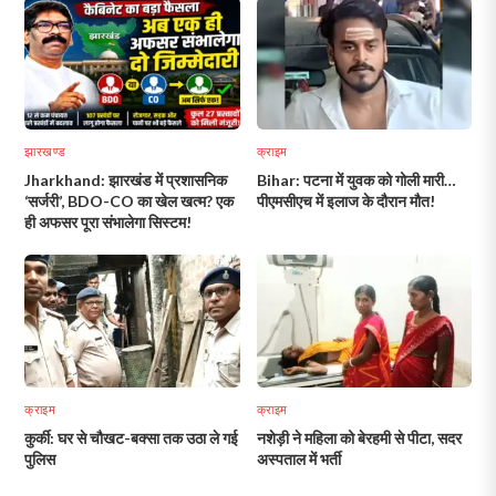
झारखण्ड
क्राइम
Jharkhand: झारखंड में प्रशासनिक
Bihar: पटना में युवक को गोली मारी…
‘सर्जरी’, BDO-CO का खेल खत्म? एक
पीएमसीएच में इलाज के दौरान मौत!
ही अफसर पूरा संभालेगा सिस्टम!
क्राइम
क्राइम
कुर्की: घर से चौखट-बक्सा तक उठा ले गई
नशेड़ी ने महिला को बेरहमी से पीटा, सदर
पुलिस
अस्पताल में भर्ती