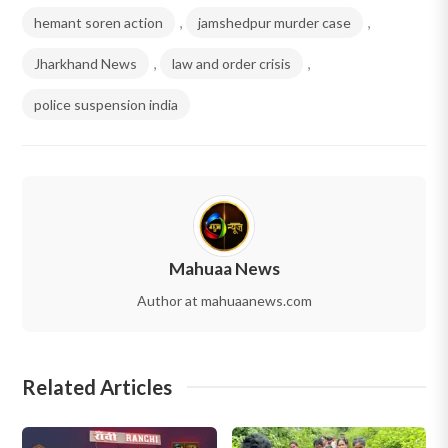
hemant soren action
,
jamshedpur murder case
,
Jharkhand News
,
law and order crisis
,
police suspension india
Mahuaa News
Author at mahuaanews.com
Related Articles