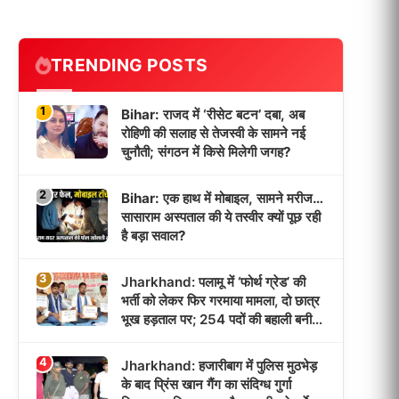
TRENDING POSTS
1
Bihar: राजद में ‘रीसेट बटन’ दबा, अब
रोहिणी की सलाह से तेजस्वी के सामने नई
चुनौती; संगठन में किसे मिलेगी जगह?
2
Bihar: एक हाथ में मोबाइल, सामने मरीज…
सासाराम अस्पताल की ये तस्वीर क्यों पूछ रही
है बड़ा सवाल?
3
Jharkhand: पलामू में ‘फोर्थ ग्रेड’ की
भर्ती को लेकर फिर गरमाया मामला, दो छात्र
भूख हड़ताल पर; 254 पदों की बहाली बनी
आंदोलन की वजह!
4
Jharkhand: हजारीबाग में पुलिस मुठभेड़
के बाद प्रिंस खान गैंग का संदिग्ध गुर्गा