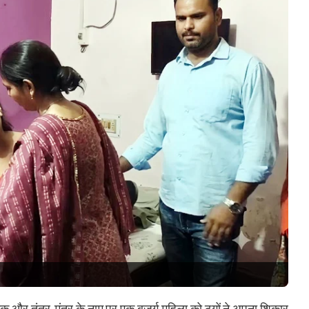
ंक और तंत्र-मंत्र के नाम पर एक बुजुर्ग महिला को ठगों ने अपना शिकार