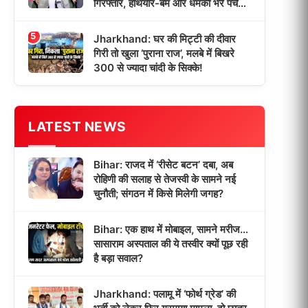
गिरफ्तार, हथियार-बम और धमकी भरे पर्चे
बरामद!
5
Jharkhand: घर की मिट्टी की दीवार
गिरी तो खुला ‘पुराना राज’, मलबे में बिखरे
300 से ज्यादा चांदी के सिक्के!
LATEST NEWS
Bihar: राजद में ‘रीसेट बटन’ दबा, अब
रोहिणी की सलाह से तेजस्वी के सामने नई
चुनौती; संगठन में किसे मिलेगी जगह?
Bihar: एक हाथ में मोबाइल, सामने मरीज…
सासाराम अस्पताल की ये तस्वीर क्यों पूछ रही
है बड़ा सवाल?
Jharkhand: पलामू में ‘फोर्थ ग्रेड’ की