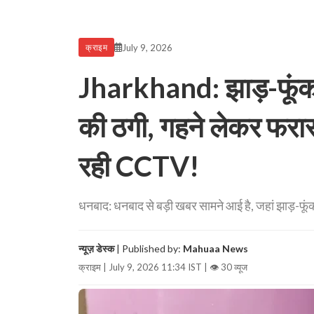
July 9, 2026
क्राइम
Jharkhand: झाड़-फूंक के
की ठगी, गहने लेकर फरार
रही CCTV!
धनबाद: धनबाद से बड़ी खबर सामने आई है, जहां झाड़-फूंक औ
न्यूज़ डेस्क
| Published by:
Mahuaa News
क्राइम | July 9, 2026 11:34 IST |
👁 30 व्यूज