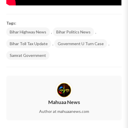
Tags:
Bihar Highway News
,
Bihar Politics News
,
Bihar Toll Tax Update
,
Government U Turn Case
,
Samrat Government
Mahuaa News
Author at mahuaanews.com