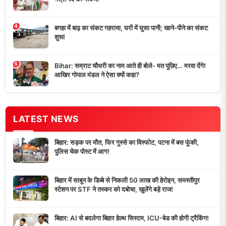
4
बगहा में बाढ़ का संकट गहराया, घरों में घुसा पानी; खाने-पीने का संकट
शुरू!
5
Bihar: सम्राट चौधरी का नाम आते ही बोले- मत पूछिए… मरवा देंगे!
आखिर गोपाल मंडल ने ऐसा क्यों कहा?
LATEST NEWS
बिहार: सड़क पर मौत, फिर गुस्से का विस्फोट, पटना में बस फूंकी,
पुलिस चेक पोस्ट में आग!
बिहार में साबुन के डिब्बे से निकली 50 लाख की हेरोइन, समस्तीपुर
स्टेशन पर STF ने तस्कर को दबोचा, खुलेंगे बड़े राज!
बिहार: AI से बदलेगा बिहार हेल्थ सिस्टम, ICU-बेड की होगी ट्रैकिंग!