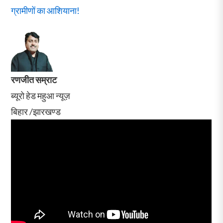
ग्रामीणों का आशियाना!
रणजीत सम्राट
ब्यूरो हेड महुआ न्यूज़
बिहार /झारखण्ड