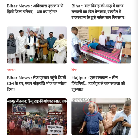
Bihar News : अविश्वास प्रस्ताव से
Bihar: बाल विवाह की आड़ में मानव
हिली जिला परिषद… अब क्या होगा?
तस्करी का खेल बेनकाब, रक्सौल में
राजस्थान के दूल्हे समेत चार गिरफ्तार!
नेशनल
बिहार
Bihar News : तेज प्रताप पहुंचे डिप्टी
Hajipur : एक रक्तदान = तीन
CM के घर, मकर संक्रांति भोज का न्योता
ज़िंदगियाँ… हाजीपुर से जागरूकता की
दिया!
शुरुआत