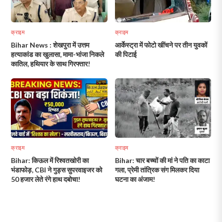
क्राइम
क्राइम
Bihar News : शेखपुरा में उत्तम
आर्केस्ट्रा में फोटो खींचने पर तीन युवकों
हत्याकांड का खुलासा, मामा-भांजा निकले
की पिटाई
कातिल, हथियार के साथ गिरफ्तार!
क्राइम
क्राइम
Bihar: किऊल में रिश्वतखोरी का
Bihar: चार बच्चों की मां ने पति का काटा
भंडाफोड़, CBI ने गुड्स सुपरवाइजर को
गला, प्रेमी तांत्रिक संग मिलकर दिया
50 हजार लेते रंगे हाथ दबोचा!
घटना का अंजाम!