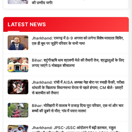
की उम्मीद जगी!
LATEST NEWS
Jharkhand: रामगढ़ में 8-9 अगस्त को लगेगा विशेष मतदाता शिविर,
एक ही बूथ पर जुड़ेंगे परिवार के सभी नाम!
Bihar: श्रृंगीऋषि धाम श्रावणी मेले की तैयारी तेज, श्रद्धालुओं के लिए
लगाए जाएंगे 5 मोबाइल शौचालय!
Jharkhand: रांची में AISA अध्यक्ष नेहा बोरा पर स्याही फेंकी, परीक्षा
धांधली के खिलाफ विधानसभा घेराव से पहले हंगामा; CM बोले- छात्रों
से बातचीत को तैयार!
Bihar: मोतिहारी में तालाब ने उजाड़ दिया पूरा परिवार, एक मां और चार
बच्चों की डूबने से मौत; गांव में पसरा मातम!
Jharkhand: JPSC-JSSC आंदोलन में बढ़ी हलचल, राहुल