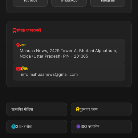
YouTube
WhatsApp
Telegram
संपर्क जानकारी
पता:
Mahuaa News, 2429 Tower A, Bhutani Alphathum,
Noida (Uttar Pradesh) PIN - 201305
ईमेल:
info.mahuaanews@gmail.com
सत्यापित मीडिया
पुरस्कार प्राप्त
24x7 सेवा
ISO प्रमाणित