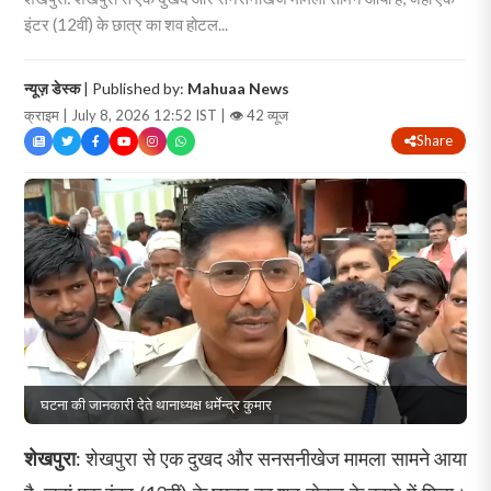
इंटर (12वीं) के छात्र का शव होटल...
न्यूज़ डेस्क
| Published by:
Mahuaa News
क्राइम | July 8, 2026 12:52 IST |
👁 42 व्यूज
Share
घटना की जानकारी देते थानाध्यक्ष धर्मेन्द्र कुमार
शेखपुरा
: शेखपुरा से एक दुखद और सनसनीखेज मामला सामने आया