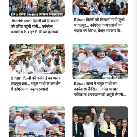
Bihar: दिल्ली की सियासी गर्मी पहुंची
Jharkhand: दिल्ली की सियासत
भागलपुर… कांग्रेस कार्यकर्ताओं का
की तपिश पहुंची रांची… कांग्रेस
सड़क पर विरोध, केंद्र सरकार के
कार्यालय के बाहर BJP का हल्लाबोल,
खिलाफ जमकर नारेबाजी!
नारेबाजी, झड़प और आमने-सामने आए
कार्यकर्ता!
Bihar: दिल्ली की कार्रवाई का असर
Bihar: पटना में राहुल गांधी का
शेखपुरा तक… राहुल गांधी के समर्थन
कार्यक्रम कैंसिल… वजह आचार
में कांग्रेस का बड़ा प्रदर्शन!
संहिता या अंदरखाने की अधूरी तैयारी?
सियासत गरम!