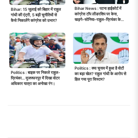
Bihar News : पटना हाईकोर्ट में
Bihar: 15 जुलाई को बिहार में राहुल
कांग्रेस टॉप लीडरशिप पर केस,
गांधी की एंट्री, 5 बड़ी चुनौतियों से
खड़गे–सोनिया–राहुल–प्रियंका के
कैसे निकालेंगे कांग्रेस को उभार?
खिलाफ याचिका!
Politics : क्या चुनाव में हुआ है वोटों
Politics : बाइक पर निकले राहुल-
का बड़ा खेल? राहुल गांधी के आरोप से
प्रियंका… मुजफ्फरपुर में दिखा वोटर
हिल गया पूरा सिस्टम?
अधिकार यात्रा का अनोखा रंग।