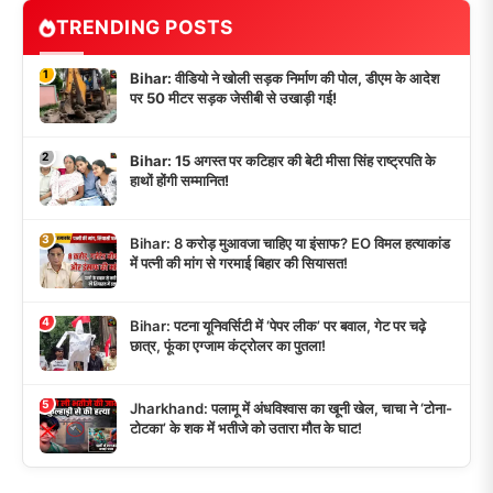
TRENDING POSTS
1
Bihar: वीडियो ने खोली सड़क निर्माण की पोल, डीएम के आदेश
पर 50 मीटर सड़क जेसीबी से उखाड़ी गई!
2
Bihar: 15 अगस्त पर कटिहार की बेटी मीसा सिंह राष्ट्रपति के
हाथों होंगी सम्मानित!
3
Bihar: 8 करोड़ मुआवजा चाहिए या इंसाफ? EO विमल हत्याकांड
में पत्नी की मांग से गरमाई बिहार की सियासत!
4
Bihar: पटना यूनिवर्सिटी में ‘पेपर लीक’ पर बवाल, गेट पर चढ़े
छात्र, फूंका एग्जाम कंट्रोलर का पुतला!
5
Jharkhand: पलामू में अंधविश्वास का खूनी खेल, चाचा ने ‘टोना-
टोटका’ के शक में भतीजे को उतारा मौत के घाट!