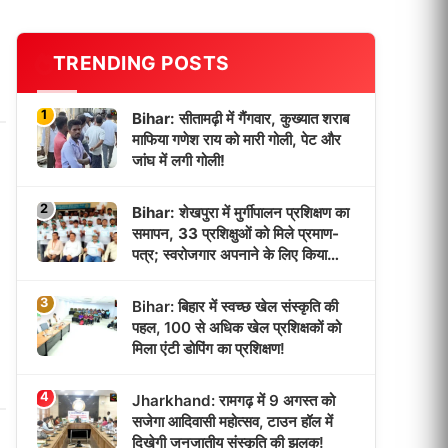
TRENDING POSTS
1
Bihar: सीतामढ़ी में गैंगवार, कुख्यात शराब
माफिया गणेश राय को मारी गोली, पेट और
जांघ में लगी गोली!
2
Bihar: शेखपुरा में मुर्गीपालन प्रशिक्षण का
समापन, 33 प्रशिक्षुओं को मिले प्रमाण-
पत्र; स्वरोजगार अपनाने के लिए किया
प्रेरित!
3
Bihar: बिहार में स्वच्छ खेल संस्कृति की
पहल, 100 से अधिक खेल प्रशिक्षकों को
मिला एंटी डोपिंग का प्रशिक्षण!
4
Jharkhand: रामगढ़ में 9 अगस्त को
सजेगा आदिवासी महोत्सव, टाउन हॉल में
दिखेगी जनजातीय संस्कृति की झलक!