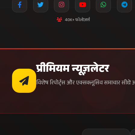
40K+ फॉलोअर्स
प्रीमियम न्यूज़लेटर
विशेष रिपोर्ट्स और एक्सक्लूसिव समाचार सीधे अपन