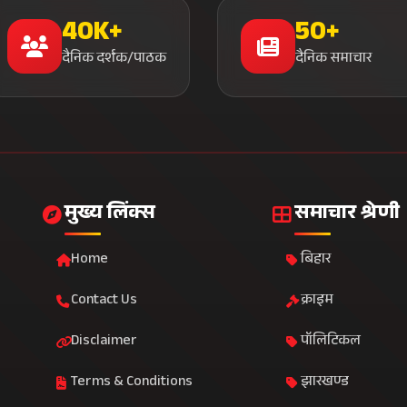
40K+
50+
दैनिक दर्शक/पाठक
दैनिक समाचार
मुख्य लिंक्स
समाचार श्रेणी
Home
बिहार
Contact Us
क्राइम
Disclaimer
पॉलिटिकल
Terms & Conditions
झारखण्ड