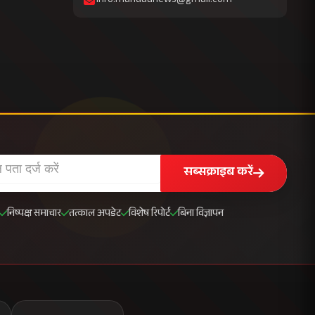
info.mahuaanews@gmail.com
सब्सक्राइब करें
निष्पक्ष समाचार
तत्काल अपडेट
विशेष रिपोर्ट
बिना विज्ञापन