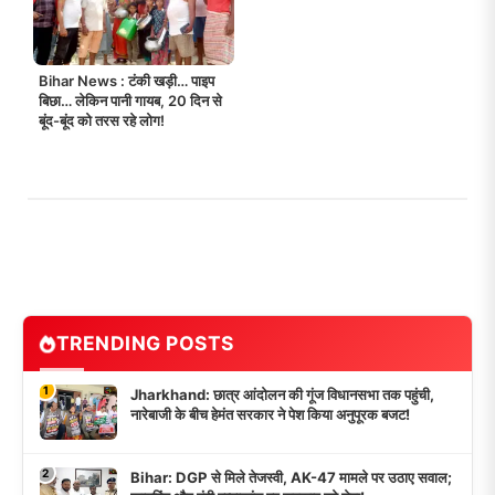
Bihar News : टंकी खड़ी… पाइप
बिछा… लेकिन पानी गायब, 20 दिन से
बूंद-बूंद को तरस रहे लोग!
TRENDING POSTS
1
Jharkhand: छात्र आंदोलन की गूंज विधानसभा तक पहुंची,
नारेबाजी के बीच हेमंत सरकार ने पेश किया अनुपूरक बजट!
2
Bihar: DGP से मिले तेजस्वी, AK-47 मामले पर उठाए सवाल;