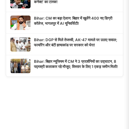
कनेक्ट’ का टास्क!
Bihar: CM का बड़ा ऐलान: बिहार में खुलेंगे 400 नए डिग्री
कॉलेज, भागलपुर में AI यूनिवर्सिटी!
Bihar: DGP से मिले तेजस्वी, AK-47 मामले पर उठाए सवाल;
फायरिंग और बंटी हत्याकांड पर सरकार को घेरा!
Bihar: बिहार म्यूजियम में CM ने 3 प्रदर्शनियों का उद्घाटन, 8
पद्मश्री कलाकार रहे मौजूद; विस्तार के लिए 1 एकड़ जमीन मिली!