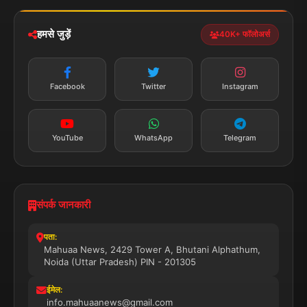
नेशनल
स्पोर्ट्स
डाउनलोड करें
हमसे जुड़ें
40K+ फॉलोअर्स
न्यूज़ अलर्ट
तत्काल अपडेट
Facebook
Twitter
Instagram
सब्सक्राइब करें
YouTube
WhatsApp
Telegram
संपर्क जानकारी
पता:
Mahuaa News, 2429 Tower A, Bhutani Alphathum,
Noida (Uttar Pradesh) PIN - 201305
ईमेल:
info.mahuaanews@gmail.com