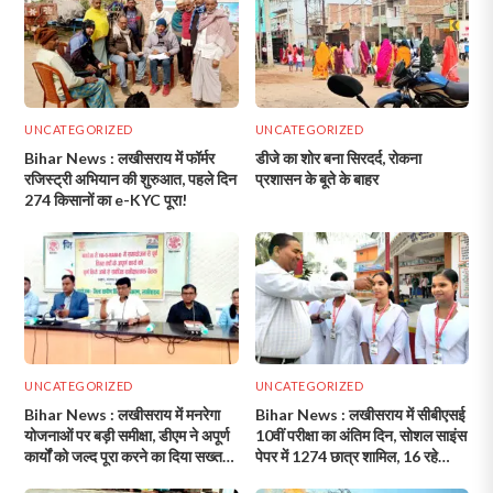
UNCATEGORIZED
UNCATEGORIZED
Bihar News : लखीसराय में फॉर्मर
डीजे का शोर बना सिरदर्द, रोकना
रजिस्ट्री अभियान की शुरुआत, पहले दिन
प्रशासन के बूते के बाहर
274 किसानों का e-KYC पूरा!
UNCATEGORIZED
UNCATEGORIZED
Bihar News : लखीसराय में मनरेगा
Bihar News : लखीसराय में सीबीएसई
योजनाओं पर बड़ी समीक्षा, डीएम ने अपूर्ण
10वीं परीक्षा का अंतिम दिन, सोशल साइंस
कार्यों को जल्द पूरा करने का दिया सख्त
पेपर में 1274 छात्र शामिल, 16 रहे
निर्देश!
अनुपस्थित!