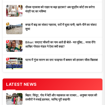
2
दीपक प्रकाश को राहत या बड़ा झटका? अब सुप्रीम कोर्ट तय करेगा
मंत्री पद का भविष्य!
3
बगहा में बाढ़ का संकट गहराया, घरों में घुसा पानी; खाने-पीने का संकट
शुरू!
4
Bihar: सम्राट चौधरी का नाम आते ही बोले- मत पूछिए… मरवा देंगे!
आखिर गोपाल मंडल ने ऐसा क्यों कहा?
5
पटना में गूंजा सारण का दम! फाइनल में बक्सर को हराकर जीता खिताब!
LATEST NEWS
बिहार: सिंदूर, गोद में बेटी और महाकाल का दरबार… अनुष्का यादव की
तस्वीरों ने मचाई हलचल, जानिए पूरी कहानी!