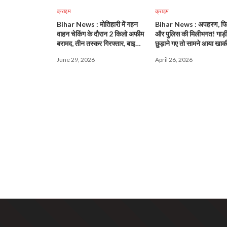
क्राइम
क्राइम
Bihar News : मोतिहारी में गहन
Bihar News : अपहरण, फि
वाहन चेकिंग के दौरान 2 किलो अफीम
और पुलिस की मिलीभगत! गाड़
बरामद, तीन तस्कर गिरफ्तार, बाइक
छुड़ाने गए तो सामने आया खाक
जब्त!
बड़ा खेल!
June 29, 2026
April 26, 2026