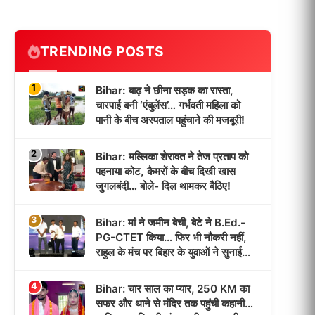
TRENDING POSTS
1
Bihar: बाढ़ ने छीना सड़क का रास्ता,
चारपाई बनी ‘एंबुलेंस’… गर्भवती महिला को
पानी के बीच अस्पताल पहुंचाने की मजबूरी!
2
Bihar: मल्लिका शेरावत ने तेज प्रताप को
पहनाया कोट, कैमरों के बीच दिखी खास
जुगलबंदी… बोले- दिल थामकर बैठिए!
3
Bihar: मां ने जमीन बेची, बेटे ने B.Ed.-
PG-CTET किया… फिर भी नौकरी नहीं,
राहुल के मंच पर बिहार के युवाओं ने सुनाई
‘भर्ती इंतजार’ की कहानी!
4
Bihar: चार साल का प्यार, 250 KM का
सफर और थाने से मंदिर तक पहुंची कहानी…