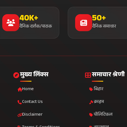
40K+
50+
दैनिक दर्शक/पाठक
दैनिक समाचार
मुख्य लिंक्स
समाचार श्रेणी
Home
बिहार
Contact Us
क्राइम
Disclaimer
पॉलिटिकल