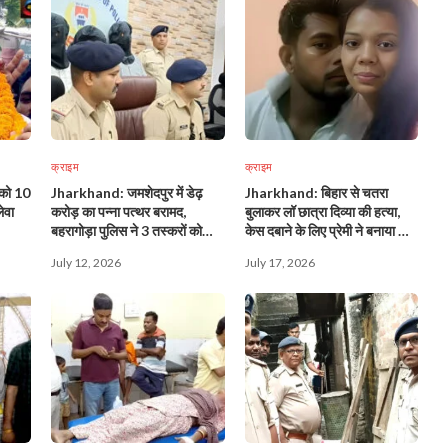
क्राइम
क्राइम
ा को 10
Jharkhand: जमशेदपुर में डेढ़
Jharkhand: बिहार से चतरा
ेवा
करोड़ का पन्ना पत्थर बरामद,
बुलाकर लॉ छात्रा दिव्या की हत्या,
बहरागोड़ा पुलिस ने 3 तस्करों को
केस दबाने के लिए प्रेमी ने बनाया था
दबोचा!
मौत का प्लान!
July 12, 2026
July 17, 2026