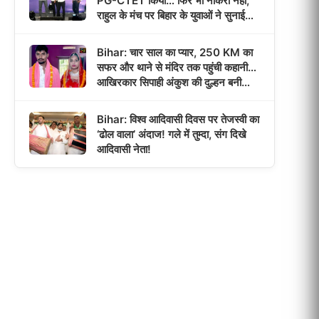
PG-CTET किया… फिर भी नौकरी नहीं,
राहुल के मंच पर बिहार के युवाओं ने सुनाई
‘भर्ती इंतजार’ की कहानी!
Bihar: चार साल का प्यार, 250 KM का
सफर और थाने से मंदिर तक पहुंची कहानी…
आखिरकार सिपाही अंकुश की दुल्हन बनी
पूजा!
Bihar: विश्व आदिवासी दिवस पर तेजस्वी का
‘ढोल वाला’ अंदाज! गले में तुम्दा, संग दिखे
आदिवासी नेता!