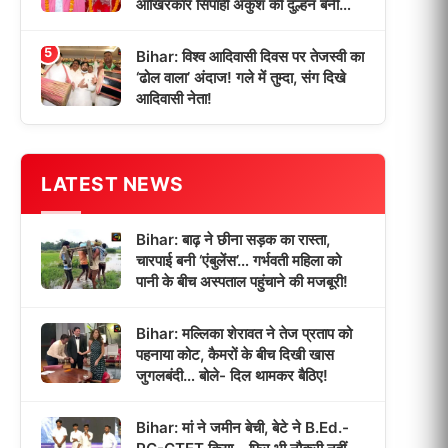
आखिरकार सिपाही अंकुश की दुल्हन बनी
पूजा!
5
Bihar: विश्व आदिवासी दिवस पर तेजस्वी का
‘ढोल वाला’ अंदाज! गले में तुम्दा, संग दिखे
आदिवासी नेता!
LATEST NEWS
Bihar: बाढ़ ने छीना सड़क का रास्ता,
चारपाई बनी ‘एंबुलेंस’… गर्भवती महिला को
पानी के बीच अस्पताल पहुंचाने की मजबूरी!
Bihar: मल्लिका शेरावत ने तेज प्रताप को
पहनाया कोट, कैमरों के बीच दिखी खास
जुगलबंदी… बोले- दिल थामकर बैठिए!
Bihar: मां ने जमीन बेची, बेटे ने B.Ed.-