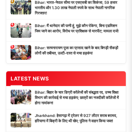
3
Bihar: भारत-नेपाल सीमा पर एसएसबी का शिकंजा, 59 हजार
भारतीय और 1.30 लाख नेपाली रुपये के साथ नेपाली नागरिक
गिरफ्तार!
4
Bihar: मैं थानेदार की पत्नी हूं, मुझे कौन रोकेगा, बिना एडमिशन
जिम जाने का आरोप, विरोध पर प्रशिक्षक से मारपीट; मामला दर्ज!
5
Bihar: सत्यनारायण पूजा का प्रसाद खाने के बाद बिगड़ी सैकड़ों
लोगों की तबीयत, उल्टी-दस्त से मचा हड़कंप!
LATEST NEWS
Bihar: बिहार के चार डिग्री कॉलेजों की संबद्धता रद्द, उच्च शिक्षा
विभाग की कार्रवाई से मचा हड़कंप; छात्रों का नजदीकी कॉलेजों में
होगा नामांकन!
Jharkhand: हेसागढ़ा में ट्रेलर से 927 लीटर शराब बरामद,
हरियाणा में बिक्री के लिए थी खेप; पुलिस ने वाहन किया जब्त!