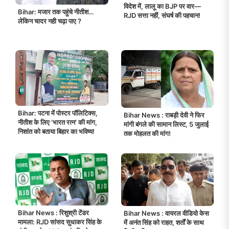
विदेश में, लालू का BJP पर वार—
Bihar: मजार तक पहुंचे नीतीश…
RJD सत्ता नहीं, संघर्ष की पहचान!
लेकिन चादर नही चढ़ा पाए ?
Bihar: पटना में पोस्टर पॉलिटिक्स,
Bihar News : राबड़ी देवी ने फिर
नीतीश के लिए ‘भारत रत्न’ की मांग,
मांगी बंगले की सामान लिस्ट, 5 जुलाई
निशांत को बताया बिहार का भविष्य!
तक मोहलत की मांग!
Bihar News : रिशुश्री टेंडर
Bihar News : वायरल वीडियो केस
मामला: RJD सांसद सुधाकर सिंह के
में अनंत सिंह को राहत, शर्तों के साथ