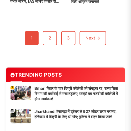
गंभीर आरोप, IAS आनंद किशोर समेत
मिली अग्रिम जमानत!
9 अधिकारियों पर सवाल; कोर्ट
निगरानी में जांच की मांग!
1
2
3
Next →
TRENDING POSTS
1
Bihar: बिहार के चार डिग्री कॉलेजों की संबद्धता रद्द, उच्च शिक्षा
विभाग की कार्रवाई से मचा हड़कंप; छात्रों का नजदीकी कॉलेजों में
होगा नामांकन!
2
Jharkhand: हेसागढ़ा में ट्रेलर से 927 लीटर शराब बरामद,
हरियाणा में बिक्री के लिए थी खेप; पुलिस ने वाहन किया जब्त!