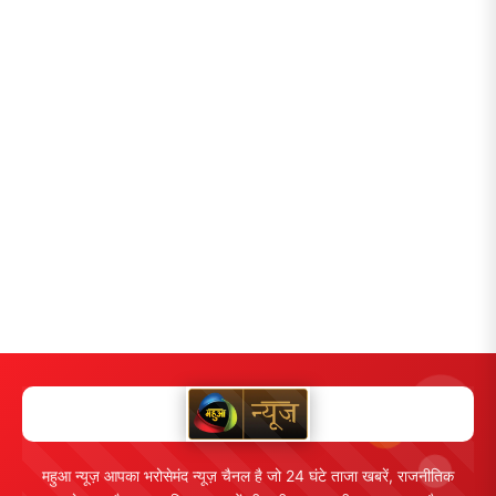
महुआ न्यूज़ आपका भरोसेमंद न्यूज़ चैनल है जो 24 घंटे ताजा खबरें, राजनीतिक