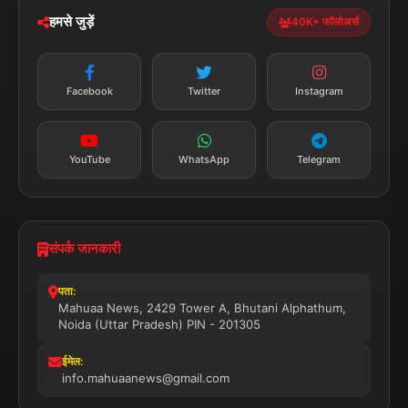
डाउनलोड करें
हमसे जुड़ें
40K+ फॉलोअर्स
न्यूज़ अलर्ट
तत्काल अपडेट
Facebook
Twitter
Instagram
सब्सक्राइब करें
YouTube
WhatsApp
Telegram
संपर्क जानकारी
पता:
Mahuaa News, 2429 Tower A, Bhutani Alphathum,
Noida (Uttar Pradesh) PIN - 201305
ईमेल:
info.mahuaanews@gmail.com