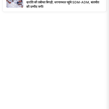
क्रांति की तबीयत बिगड़ी; धरनास्थल पहुंचे SDM-ADM, बातचीत
की उम्मीद जगी!