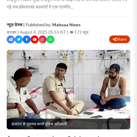
गई जब हथियारबंद बदमाशों ने एक ग्रामीण...
न्यूज़ डेस्क
| Published by:
Mahuaa News
क्राइम | August 4, 2025 05:55 IST |
👁 172 व्यूज
Share
डाकटर से पूछताछ करते पुलिस अधिकारी