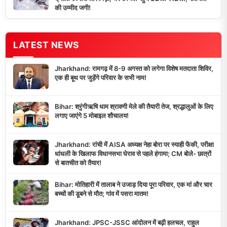
की उम्मीद जगी!
LATEST NEWS
Jharkhand: रामगढ़ में 8-9 अगस्त को लगेगा विशेष मतदाता शिविर,
एक ही बूथ पर जुड़ेंगे परिवार के सभी नाम!
Bihar: श्रृंगीऋषि धाम श्रावणी मेले की तैयारी तेज, श्रद्धालुओं के लिए
लगाए जाएंगे 5 मोबाइल शौचालय!
Jharkhand: रांची में AISA अध्यक्ष नेहा बोरा पर स्याही फेंकी, परीक्षा
धांधली के खिलाफ विधानसभा घेराव से पहले हंगामा; CM बोले- छात्रों
से बातचीत को तैयार!
Bihar: मोतिहारी में तालाब ने उजाड़ दिया पूरा परिवार, एक मां और चार
बच्चों की डूबने से मौत; गांव में पसरा मातम!
Jharkhand: JPSC-JSSC आंदोलन में बढ़ी हलचल, राहुल