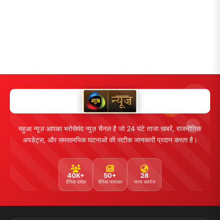
महुआ न्यूज़ आपका भरोसेमंद न्यूज़ चैनल है जो 24 घंटे ताजा खबरें, राजनीतिक
अपडेट्स, और समसामयिक घटनाओं की सटीक जानकारी प्रदान करता है।
40K+
50+
28
दैनिक दर्शक
दैनिक समाचार
राज्य कवरेज