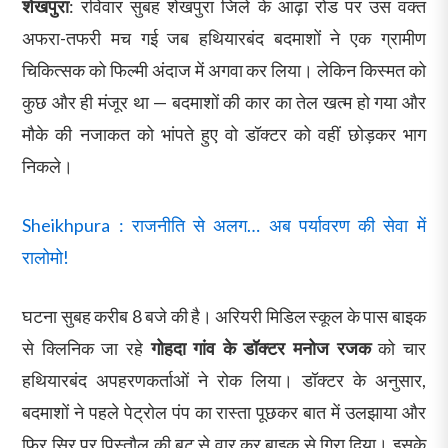
शेखपुरा
: रविवार सुबह शेखपुरा जिले के आढ़ा रोड पर उस वक्त
अफरा-तफरी मच गई जब हथियारबंद बदमाशों ने एक ग्रामीण
चिकित्सक को फिल्मी अंदाज में अगवा कर लिया। लेकिन किस्मत को
कुछ और ही मंजूर था — बदमाशों की कार का तेल खत्म हो गया और
मौके की नजाकत को भांपते हुए वो डॉक्टर को वहीं छोड़कर भाग
निकले।
Sheikhpura : राजनीति से अलग… अब पर्यावरण की सेवा में
रालोमो!
घटना सुबह करीब 8 बजे की है। अरियरी मिडिल स्कूल के पास बाइक
से क्लिनिक जा रहे
गोहदा गांव के डॉक्टर मनोज रजक
को चार
हथियारबंद अपहरणकर्ताओं ने रोक लिया। डॉक्टर के अनुसार,
बदमाशों ने पहले पेट्रोल पंप का रास्ता पूछकर बात में उलझाया और
फिर सिर पर पिस्तौल की बट से वार कर बाइक से गिरा दिया। इसके