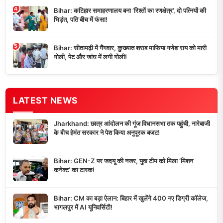
4
Bihar: कटिहार समाहरणालय बना ‘रिश्तों का रणक्षेत्र’, दो पत्नियों की
भिड़ंत, पति बीच में फंसा!
5
Bihar: सीतामढ़ी में गैंगवार, कुख्यात शराब माफिया गणेश राय को मारी
गोली, पेट और जांघ में लगी गोली!
LATEST NEWS
Jharkhand: छात्र आंदोलन की गूंज विधानसभा तक पहुंची, नारेबाजी
के बीच हेमंत सरकार ने पेश किया अनुपूरक बजट!
Bihar: GEN-Z पर जदयू की नजर, युवा टीम को मिला ‘मिशन
कनेक्ट’ का टास्क!
Bihar: CM का बड़ा ऐलान: बिहार में खुलेंगे 400 नए डिग्री कॉलेज,
भागलपुर में AI यूनिवर्सिटी!