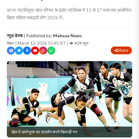
पटना: पाटलिपुत्र खेल परिसर के इंडोर स्टेडियम में 11 से 17 मार्च तक आयोजित
बिहार महिला कबड्डी लीग 2026 में...
न्यूज़ डेस्क
| Published by:
Mahuaa News
बिहार | March 13, 2026 15:45 IST |
👁 404 व्यूज
Share
खेल में अपने हुनर का प्रदर्शन करते खिलाड़ी गण