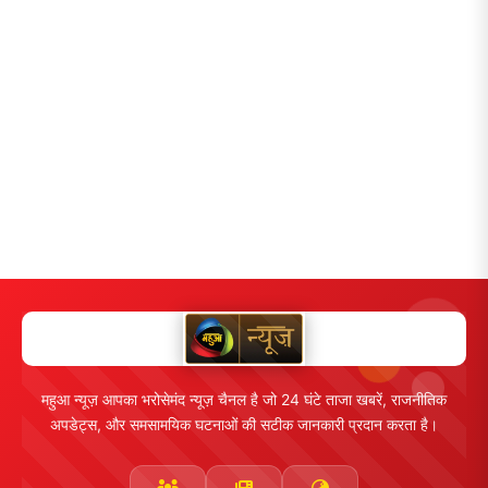
महुआ न्यूज़ आपका भरोसेमंद न्यूज़ चैनल है जो 24 घंटे ताजा खबरें, राजनीतिक
अपडेट्स, और समसामयिक घटनाओं की सटीक जानकारी प्रदान करता है।