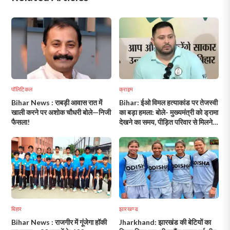
पॉलिटिकल
क्राइम
Bihar News : राबड़ी आवास रात में
Bihar: ईओ विमल हत्याकांड पर तेजस्वी
खाली करने पर अशोक चौधरी बोले—निजी
का बड़ा हमला: बोले- मुख्यमंत्री को ड्रामा
फैसला!
देखने का समय, पीड़ित परिवार से मिलने
की फुर्सत नहीं!
बिहार
झारखण्ड
Bihar News : राजगीर में गूंजेगा हॉकी
Jharkhand: झारखंड की बेटियों का