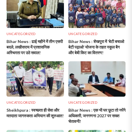
UNCATEGORIZED
UNCATEGORIZED
Bihar News : ढाई महीने में तीन एसपी
Bihar News : शेखपुरा में ‘बेटी बचाओ
बदले, लखीसराय में प्रशासनिक
बेटी पढ़ाओ’ योजना के तहत स्कूल बैग
अस्थिरता पर उठे सवाल!
और बेबी किट का वितरण!
UNCATEGORIZED
UNCATEGORIZED
Sheikhpura : स्वच्छता ही सेवा और
Bihar News : एक भी घर छूटा तो नपेंगे
मतदाता जागरुकता अभियान की शुरुआत!
अधिकारी, जनगणना 2027 पर सख्त
चेतावनी!