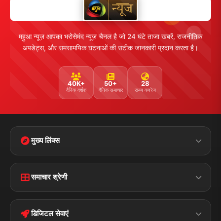
महुआ न्यूज़ आपका भरोसेमंद न्यूज़ चैनल है जो 24 घंटे ताजा खबरें, राजनीतिक
अपडेट्स, और समसामयिक घटनाओं की सटीक जानकारी प्रदान करता है।
40K+
50+
28
दैनिक दर्शक
दैनिक समाचार
राज्य कवरेज
मुख्य लिंक्स
Home
Contact Us
समाचार श्रेणी
Terms &
Disclaimer
बिहार
क्राइम
Conditions
डिजिटल सेवाएं