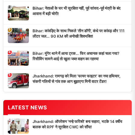
2
Bihar: नेताओं के घर भी सुरक्षित नहीं, पूर्व सांसद-पूर्व मंत्री के बंद
आवास में बड़ी चोरी!
3
Bihar: कांवड़िए के साथ निकले ‘तीन डॉगी’, कंधे पर कांवड़ और 111
लीटर जल… 90 KM की अनोखी शिवभक्ति!
4
Bihar: मुंगेर थाने में आया ट्रक… फिर अचानक कहां चला गया?
रिसीविंग सामने आई तो खुला जब्त वाहन का रहस्य!
5
Jharkhand: रामगढ़ को मिला ‘फायर फाइटर’ का नया हथियार,
संकरी गलियों से गांव तक आग बुझाएगा मिनी वाटर टेंडर!
LATEST NEWS
Jharkhand: ऑपरेशन ‘नन्हे फरिश्ते’ बना सहारा, भटके 14 वर्षीय
बालक को RPF ने सुरक्षित CWC को सौंपा!