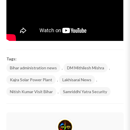
Tags:
Bihar administration news
,
DM Mithilesh Mishra
,
Kajra Solar Power Plant
,
Lakhisarai News
,
Nitish Kumar Visit Bihar
,
Samriddhi Yatra Security