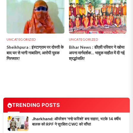
UNCATEGORIZED
UNCATEGORIZED
Sheikhpura : इंस्टाग्राम पर दोस्ती के
Bihar News : डीएवी परिवार ने खोया
बाद घर से भागी नाबालिग, आरोपी युवक
अपना मार्गदर्शक… भावुक माहौल में दी गई
गिरफ्तार!
श्रद्धांजलि!
TRENDING POSTS
1
Jharkhand: ऑपरेशन ‘नन्हे फरिश्ते’ बना सहारा, भटके 14 वर्षीय
बालक को RPF ने सुरक्षित CWC को सौंपा!