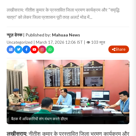
लखीसराय: नीतीश कुमार के प्रस्तावित जिला भ्रमण कार्यक्रम और “समृद्धि
यात्रा” को लेकर जिला प्रशासन पूरी तरह अलर्ट मोड में...
न्यूज़ डेस्क
| Published by:
Mahuaa News
Uncategorized | March 17, 2026 12:06 IST |
👁 103 व्यूज
Share
बैठक में अधिकारियों संग मंथन करते डीएम
लखीसराय:
नीतीश कुमार के प्रस्तावित जिला भ्रमण कार्यक्रम और