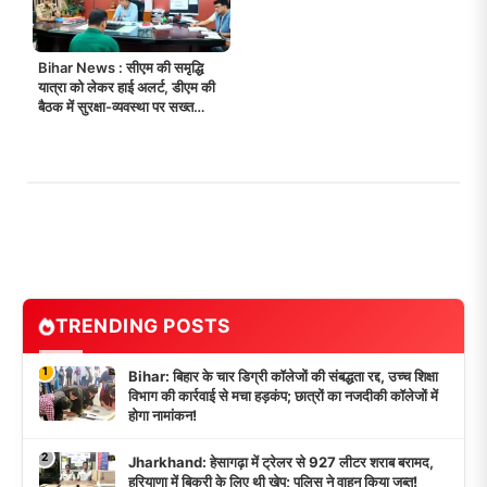
Bihar News : सीएम की समृद्धि
यात्रा को लेकर हाई अलर्ट, डीएम की
बैठक में सुरक्षा-व्यवस्था पर सख्त
निर्देश!
TRENDING POSTS
1
Bihar: बिहार के चार डिग्री कॉलेजों की संबद्धता रद्द, उच्च शिक्षा
विभाग की कार्रवाई से मचा हड़कंप; छात्रों का नजदीकी कॉलेजों में
होगा नामांकन!
2
Jharkhand: हेसागढ़ा में ट्रेलर से 927 लीटर शराब बरामद,
हरियाणा में बिक्री के लिए थी खेप; पुलिस ने वाहन किया जब्त!