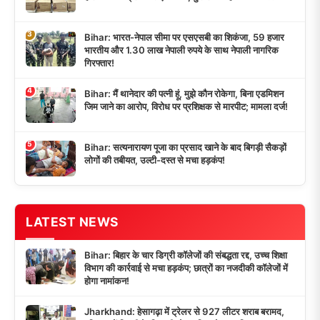
3
Bihar: भारत-नेपाल सीमा पर एसएसबी का शिकंजा, 59 हजार
भारतीय और 1.30 लाख नेपाली रुपये के साथ नेपाली नागरिक
गिरफ्तार!
4
Bihar: मैं थानेदार की पत्नी हूं, मुझे कौन रोकेगा, बिना एडमिशन
जिम जाने का आरोप, विरोध पर प्रशिक्षक से मारपीट; मामला दर्ज!
5
Bihar: सत्यनारायण पूजा का प्रसाद खाने के बाद बिगड़ी सैकड़ों
लोगों की तबीयत, उल्टी-दस्त से मचा हड़कंप!
LATEST NEWS
Bihar: बिहार के चार डिग्री कॉलेजों की संबद्धता रद्द, उच्च शिक्षा
विभाग की कार्रवाई से मचा हड़कंप; छात्रों का नजदीकी कॉलेजों में
होगा नामांकन!
Jharkhand: हेसागढ़ा में ट्रेलर से 927 लीटर शराब बरामद,