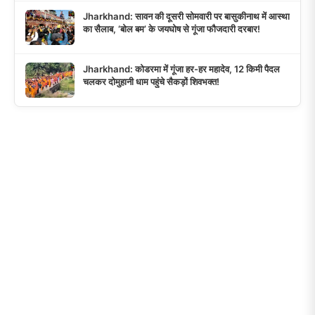
Jharkhand: सावन की दूसरी सोमवारी पर बासुकीनाथ में आस्था
का सैलाब, ‘बोल बम’ के जयघोष से गूंजा फौजदारी दरबार!
Jharkhand: कोडरमा में गूंजा हर-हर महादेव, 12 किमी पैदल
चलकर दोमुहानी धाम पहुंचे सैकड़ों शिवभक्त!