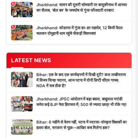
4
Jharkhand: सावन की दूसरी सोमवारी पर बासुकीनाथ में आस्था
का सैलाब, ‘बोल बम’ के जयघोष से गूंजा फौजदारी दरबार!
5
Jharkhand: कोडरमा में गूंजा हर-हर महादेव, 12 किमी पैदल
चलकर दोमुहानी धाम पहुंचे सैकड़ों शिवभक्त!
LATEST NEWS
Bihar: एक के बाद एक कार्यक्रमों में दिखी दूरी? कल लखीसराय
में विजय सिन्हा नदारद, आज पटना में दोनों डिप्टी सीएम गायब;
NDA में सब ठीक है?
Jharkhand: JPSC आंदोलन में बड़ा बवाल, बाबूलाल मरांडी
समेत कई BJP नेता हिरासत में; 500 से ज्यादा छात्र भी रोके गए!
Bihar: 6 महीने से वेतन नहीं, पटना में मदरसा-संस्कृत शिक्षकों का
हल्ला बोल, सरकार से पूछा—आखिर कब मिलेगा हक?