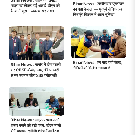
Bihar News : लखीसराय प्रशासन
यात्रा को लेकर हाई अलर्ट, डीएम की
का बड़ा फैसला — भूतपूर्व सैनिक अब
बैठक में सुरक्षा-व्यवस्था पर सख्त
निभाएंगे विकास में अहम भूमिका!
निर्देश!
Bihar News : हर माह होगी बैठक,
Bihar News : खगौर में होगा पहली
सैनिकों को मिलेगा समाधान!
बार CBSE बोर्ड एग्जाम, 17 फरवरी
से नए भवन में बैठेंगे 268 परीक्षार्थी!
Bihar News : सदर अस्पताल को
बेहतर बनाने की बड़ी पहल: डीएम ने ली
रोगी कल्याण समिति की समीक्षा बैठक!