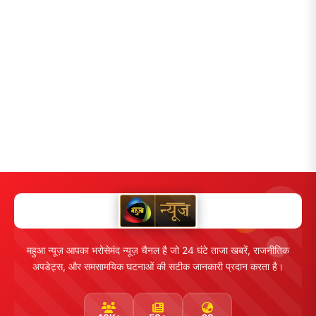
महुआ न्यूज़ आपका भरोसेमंद न्यूज़ चैनल है जो 24 घंटे ताजा खबरें, राजनीतिक
अपडेट्स, और समसामयिक घटनाओं की सटीक जानकारी प्रदान करता है।