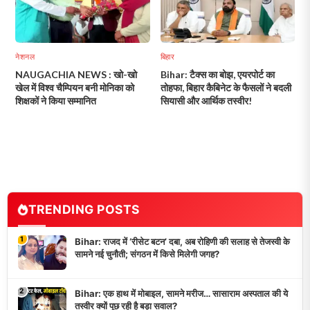
नेशनल
बिहार
NAUGACHIA NEWS : खो-खो
Bihar: टैक्स का बोझ, एयरपोर्ट का
खेल में विश्व चैम्पियन बनी मोनिका को
तोहफा, बिहार कैबिनेट के फैसलों ने बदली
शिक्षकों ने किया सम्मानित
सियासी और आर्थिक तस्वीर!
TRENDING POSTS
1
Bihar: राजद में ‘रीसेट बटन’ दबा, अब रोहिणी की सलाह से तेजस्वी के
सामने नई चुनौती; संगठन में किसे मिलेगी जगह?
2
Bihar: एक हाथ में मोबाइल, सामने मरीज… सासाराम अस्पताल की ये
तस्वीर क्यों पूछ रही है बड़ा सवाल?