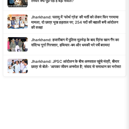
तस्वीर क्यों पूछ रही है बड़ा सवाल?
Jharkhand: पलामू में ‘फोर्थ ग्रेड’ की भर्ती को लेकर फिर गरमाया
मामला, दो छात्र भूख हड़ताल पर; 254 पदों की बहाली बनी आंदोलन
की वजह!
Jharkhand: हजारीबाग में पुलिस मुठभेड़ के बाद प्रिंस खान गैंग का
संदिग्ध गुर्गा गिरफ्तार, हथियार-बम और धमकी भरे पर्चे बरामद!
Jharkhand: JPSC आंदोलन के बीच अस्पताल पहुंचे मंत्री, बीमार
छात्र से बोले- ‘आपका जीवन अनमोल है’; संवाद से समाधान का भरोसा!