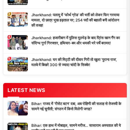
3
Jharkhand: पलामू में ‘फोर्थ ग्रेड’ की भर्ती को लेकर फिर गरमाया
मामला, दो छात्र भूख हड़ताल पर; 254 पदों की बहाली बनी आंदोलन
की वजह!
4
Jharkhand: हजारीबाग में पुलिस मुठभेड़ के बाद प्रिंस खान गैंग का
संदिग्ध गुर्गा गिरफ्तार, हथियार-बम और धमकी भरे पर्चे बरामद!
5
Jharkhand: घर की मिट्टी की दीवार गिरी तो खुला ‘पुराना राज’,
मलबे में बिखरे 300 से ज्यादा चांदी के सिक्के!
LATEST NEWS
Bihar: राजद में ‘रीसेट बटन’ दबा, अब रोहिणी की सलाह से तेजस्वी के
सामने नई चुनौती; संगठन में किसे मिलेगी जगह?
Bihar: एक हाथ में मोबाइल, सामने मरीज… सासाराम अस्पताल की ये