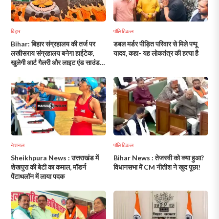
बिहार
पॉलिटिकल
Bihar: बिहार संग्रहालय की तर्ज पर
डबल मर्डर पीड़ित परिवार से मिले पप्पू
लखीसराय संग्रहालय बनेगा हाईटेक,
यादव, कहा- यह लोकतंत्र की हत्या है
खुलेगी आर्ट गैलरी और लाइट एंड साउंड
शो की राह!
नेशनल
पॉलिटिकल
Sheikhpura News : उत्तराखंड में
Bihar News : तेजस्वी को क्या हुआ?
शेखपुरा की बेटी का कमाल, मॉडर्न
विधानसभा में CM नीतीश ने खुद पूछा!
पेंटाथलॉन में लाया पदक