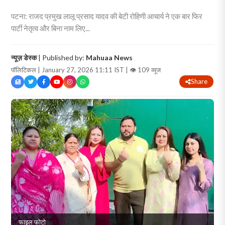
पटना: राजद प्रमुख लालू प्रसाद यादव की बेटी रोहिणी आचार्य ने एक बार फिर
पार्टी नेतृत्व और बिना नाम लिए...
न्यूज़ डेस्क
| Published by:
Mahuaa News
पॉलिटिकल | January 27, 2026 11:11 IST |
👁 109 व्यूज
Share
फाइल फोटो