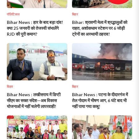
पॉलिटिकल
बिहार
Bihar News : हार के बाद बड़ा दांव!
Bihar: श्रावणी मेला में श्रद्धालुओं को
क्या 25 जनवरी को तेजस्वी संभालेंगे
राहत, अशोकधाम स्टेशन पर 6 जोड़ी
RJD की पूरी कमान?
ट्रेनों का अस्थायी ठहराव!
बिहार
बिहार
Bihar News : लखीसराय में डिप्टी
Bihar News : पटना के दीदारगंज में
सीएम का सख्त संदेश—अब विकास
तेल गोदाम में भीषण आग, 6 घंटे बाद भी
योजनाओं में नहीं चलेगी लापरवाही!
नहीं पाया गया काबू!