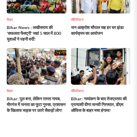
बिहार
पॉलिटिकल
Bihar News : लखीसराय की
जन आक्रोश चौपाल सह हर घर झंडा
‘सफलता फैक्ट्री’ जहां 5 साल में 800
कार्यक्रम का आयोजन
युवाओं ने पहनी वर्दी!
बिहार
पॉलिटिकल
Bihar: पुल बना, लेकिन रास्ता गायब,
Bihar: नामांकन के बाद तेजप्रताप की
मीरगंज में जनता का फूटा गुस्सा, प्रशासन
प्रत्याशी वीणा मानवी गिरफ्तार, डीएम
के खिलाफ सड़क पर उतरे सैकड़ों लोग!
ऑफिस के बाहर मचा हंगामा!