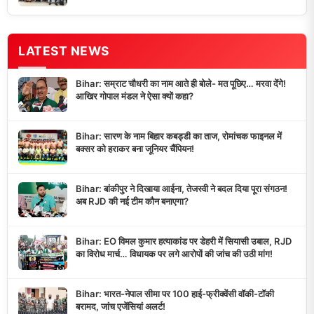
LATEST NEWS
Bihar: सम्राट चौधरी का नाम आते ही बोले- मत पूछिए… मरवा देंगे!
आखिर गोपाल मंडल ने ऐसा क्यों कहा?
Bihar: सारण के नाम बिहार कबड्डी का ताज, रोमांचक फाइनल में
बक्सर को हराकर बना जूनियर चैंपियन!
Bihar: बांकीपुर ने दिखाया आईना, तेजस्वी ने बदल दिया पूरा संगठन!
अब RJD की नई टीम कौन बनाएगा?
Bihar: EO विमल कुमार हत्याकांड पर डेहरी में सियासी उबाल, RJD
का विरोध मार्च… विधायक पर लगे आरोपों की जांच की उठी मांग!
Bihar: भारत-नेपाल सीमा पर 100 हाई-फ्रीक्वेंसी वॉकी-टॉकी
बरामद, जांच एजेंसियां अलर्ट!