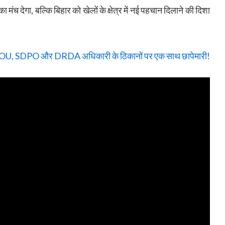
ा मंच देगा, बल्कि बिहार को खेलों के क्षेत्र में नई पहचान दिलाने की दिशा
ें EOU, SDPO और DRDA अधिकारी के ठिकानों पर एक साथ छापेमारी!