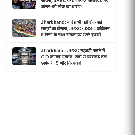
आरोपी, BARC के टेक्निकल असिस्टेंट पर
आंसर-की लीक का आरोप!
Jharkhand: बारिश भी नहीं रोक पाई
छात्रों का हौसला, JPSC-JSSC आंदोलन
में तिरंगे के साथ सड़कों पर उतरे हजारों
छात्र!
Jharkhand: JPSC गड़बड़ी मामले में
CID का बड़ा एक्शन, रांची से लखनऊ तक
छापेमारी, 5 और गिरफ्तार!