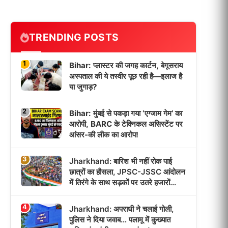
TRENDING POSTS
1
Bihar: प्लास्टर की जगह कार्टन, बेगूसराय
अस्पताल की ये तस्वीर पूछ रही है—इलाज है
या जुगाड़?
2
Bihar: मुंबई से पकड़ा गया ‘एग्जाम गेम’ का
आरोपी, BARC के टेक्निकल असिस्टेंट पर
आंसर-की लीक का आरोप!
3
Jharkhand: बारिश भी नहीं रोक पाई
छात्रों का हौसला, JPSC-JSSC आंदोलन
में तिरंगे के साथ सड़कों पर उतरे हजारों
छात्र!
4
Jharkhand: अपराधी ने चलाई गोली,
पुलिस ने दिया जवाब… पलामू में कुख्यात