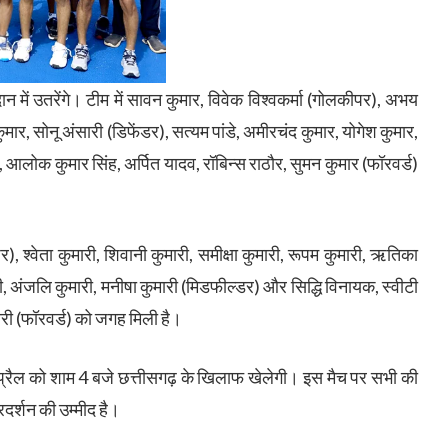
मैदान में उतरेंगे। टीम में सावन कुमार, विवेक विश्वकर्मा (गोलकीपर), अभय
ुमार, सोनू अंसारी (डिफेंडर), सत्यम पांडे, अमीरचंद कुमार, योगेश कुमार,
आलोक कुमार सिंह, अर्पित यादव, रॉबिन्स राठौर, सुमन कुमार (फॉरवर्ड)
र), श्वेता कुमारी, शिवानी कुमारी, समीक्षा कुमारी, रूपम कुमारी, ऋतिका
ी, अंजलि कुमारी, मनीषा कुमारी (मिडफील्डर) और सिद्धि विनायक, स्वीटी
मारी (फॉरवर्ड) को जगह मिली है।
्रैल को शाम 4 बजे छत्तीसगढ़ के खिलाफ खेलेगी। इस मैच पर सभी की
्रदर्शन की उम्मीद है।