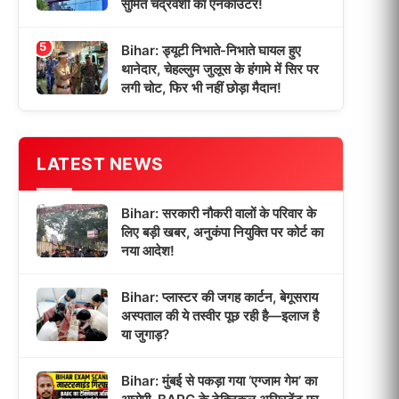
सुमित चंद्रवंशी का एनकाउंटर!
5
Bihar: ड्यूटी निभाते-निभाते घायल हुए
थानेदार, चेहल्लुम जुलूस के हंगामे में सिर पर
लगी चोट, फिर भी नहीं छोड़ा मैदान!
LATEST NEWS
Bihar: सरकारी नौकरी वालों के परिवार के
लिए बड़ी खबर, अनुकंपा नियुक्ति पर कोर्ट का
नया आदेश!
Bihar: प्लास्टर की जगह कार्टन, बेगूसराय
अस्पताल की ये तस्वीर पूछ रही है—इलाज है
या जुगाड़?
Bihar: मुंबई से पकड़ा गया ‘एग्जाम गेम’ का