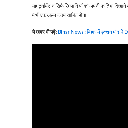
यह टूर्नामेंट न सिर्फ खिलाड़ियों को अपनी प्रतिभा दिखाने क
में भी एक अहम कदम साबित होगा।
ये खबर भी पढ़े:
Bihar News : बिहार में एक्शन मोड म