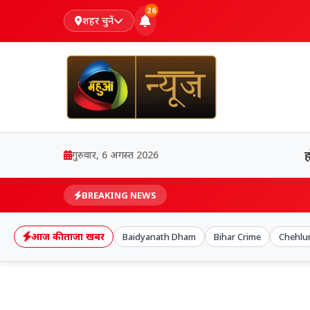
26
शहर चुनें
गुरुवार, 6 अगस्त 2026
BREAKING NEWS
आज की ताजा खबर
Baidyanath Dham
Bihar Crime
Chehlu