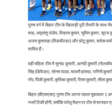
पुरुष वर्ग में बिहार टीम के खिलाड़ी पूरी तैयारी के साथ 
शाह, अमृतांशु पांडेय, विक्रम कुमार, सुमित कुमार, सूरज क
अजय कुशवाहा (मिडफील्डर) और छोटू कुमार, श्लोक वर्मा, 
शामिल हैं।
वहीं महिला टीम में सुनंदा कुमारी, आनंदी कुमारी (गोलकीप
सिंह (डिफेंडर), सोनम यादव, मालती हांसदा, रागिनी कुमार
रॉय, पिंकी कुमारी, कृतिका कुमारी, रितम कुमारी, सीता कु
बिहार (बीएसएसए) पुरुष टीम अपना पहला मुकाबला 1 अप
नजरें टिकी होंगी, क्योंकि घरेलू मैदान पर टीम से शानदार प