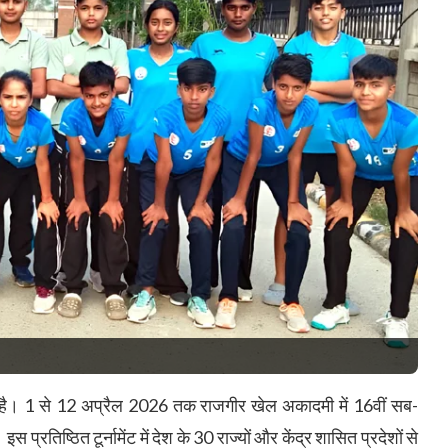
 है। 1 से 12 अप्रैल 2026 तक राजगीर खेल अकादमी में 16वीं सब-
तिष्ठित टूर्नामेंट में देश के 30 राज्यों और केंद्र शासित प्रदेशों से