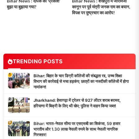
Bihar News : दीपक का ‘प्रकाश’
Bihar News : शेखपुरा में जीरामजी
बुझा या बुझाया गया?
कानून पर पूर्व मंत्री जनक राम का बयान,
विपक्ष पर दुष्प्रचार का आरोप!
TRENDING POSTS
1
Bihar: बिहार के चार डिग्री कॉलेजों की संबद्धता रद्द, उच्च शिक्षा
विभाग की कार्रवाई से मचा हड़कंप; छात्रों का नजदीकी कॉलेजों में होगा
नामांकन!
2
Jharkhand: हेसागढ़ा में ट्रेलर से 927 लीटर शराब बरामद,
हरियाणा में बिक्री के लिए थी खेप; पुलिस ने वाहन किया जब्त!
3
Bihar: भारत-नेपाल सीमा पर एसएसबी का शिकंजा, 59 हजार
भारतीय और 1.30 लाख नेपाली रुपये के साथ नेपाली नागरिक
गिरफ्तार!