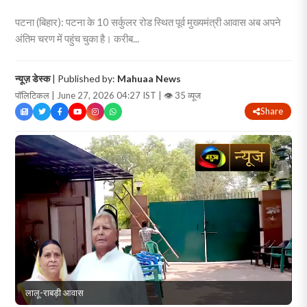
पटना (बिहार): पटना के 10 सर्कुलर रोड स्थित पूर्व मुख्यमंत्री आवास अब अपने
अंतिम चरण में पहुंच चुका है। करीब...
न्यूज़ डेस्क
| Published by:
Mahuaa News
पॉलिटिकल | June 27, 2026 04:27 IST |
👁 35 व्यूज
Share
लालू-राबड़ी आवास