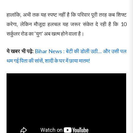
हालांकि, अभी तक यह स्पष्ट नहीं है कि परिवार पूरी तरह कब शिफ्ट
करेगा, लेकिन मौजूदा हलचल यह जरूर संकेत दे रही है कि 10
सर्कुलर रोड का ‘युग’ अब खत्म होने वाला है।
ये खबर भी पढ़े:
Bihar News : बेटी की डोली उठी… और उसी पल
थम गई पिता की सांसें, शादी के घर में छाया मातम!