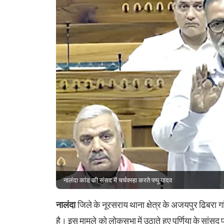
नालंदा कांड की संसद में चर्चक्स्हा करते पप्पू यादव
नालंदा
जिले के नूरसराय थाना क्षेत्र के अजयपुर ढिबरा
है। इस मामले को लोकसभा में उठाते हुए पूर्णिया के सां