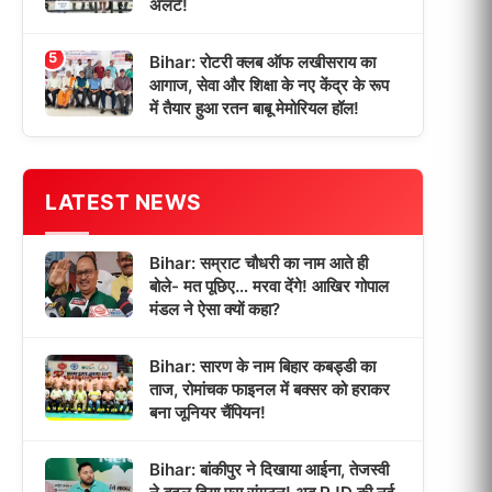
अलर्ट!
5
Bihar: रोटरी क्लब ऑफ लखीसराय का
आगाज, सेवा और शिक्षा के नए केंद्र के रूप
में तैयार हुआ रतन बाबू मेमोरियल हॉल!
LATEST NEWS
Bihar: सम्राट चौधरी का नाम आते ही
बोले- मत पूछिए… मरवा देंगे! आखिर गोपाल
मंडल ने ऐसा क्यों कहा?
Bihar: सारण के नाम बिहार कबड्डी का
ताज, रोमांचक फाइनल में बक्सर को हराकर
बना जूनियर चैंपियन!
Bihar: बांकीपुर ने दिखाया आईना, तेजस्वी