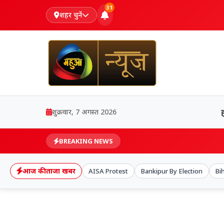
31
शहर चुनें
शुक्रवार, 7 अगस्त 2026
BREAKING NEWS
आज की ताजा खबर
AISA Protest
Bankipur By Election
Bi