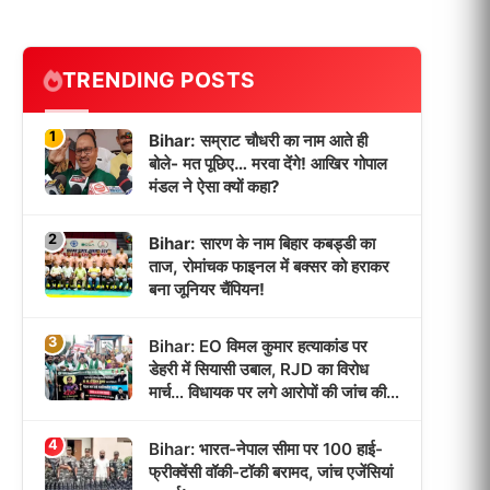
TRENDING POSTS
1
Bihar: सम्राट चौधरी का नाम आते ही
बोले- मत पूछिए… मरवा देंगे! आखिर गोपाल
मंडल ने ऐसा क्यों कहा?
2
Bihar: सारण के नाम बिहार कबड्डी का
ताज, रोमांचक फाइनल में बक्सर को हराकर
बना जूनियर चैंपियन!
3
Bihar: EO विमल कुमार हत्याकांड पर
डेहरी में सियासी उबाल, RJD का विरोध
मार्च… विधायक पर लगे आरोपों की जांच की
उठी मांग!
4
Bihar: भारत-नेपाल सीमा पर 100 हाई-
फ्रीक्वेंसी वॉकी-टॉकी बरामद, जांच एजेंसियां