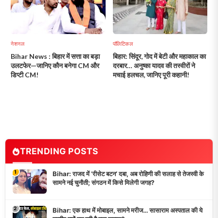
नेशनल
पॉलिटिकल
Bihar News : बिहार में सत्ता का बड़ा
बिहार: सिंदूर, गोद में बेटी और महाकाल का
उलटफेर—जानिए कौन बनेगा CM और
दरबार… अनुष्का यादव की तस्वीरों ने
डिप्टी CM!
मचाई हलचल, जानिए पूरी कहानी!
TRENDING POSTS
1
Bihar: राजद में ‘रीसेट बटन’ दबा, अब रोहिणी की सलाह से तेजस्वी के
सामने नई चुनौती; संगठन में किसे मिलेगी जगह?
2
Bihar: एक हाथ में मोबाइल, सामने मरीज… सासाराम अस्पताल की ये