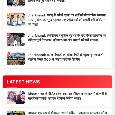
तस्वीर क्यों पूछ रही है बड़ा सवाल?
3
Jharkhand: पलामू में ‘फोर्थ ग्रेड’ की भर्ती को लेकर फिर गरमाया
मामला, दो छात्र भूख हड़ताल पर; 254 पदों की बहाली बनी आंदोलन
की वजह!
4
Jharkhand: हजारीबाग में पुलिस मुठभेड़ के बाद प्रिंस खान गैंग का
संदिग्ध गुर्गा गिरफ्तार, हथियार-बम और धमकी भरे पर्चे बरामद!
5
Jharkhand: घर की मिट्टी की दीवार गिरी तो खुला ‘पुराना राज’,
मलबे में बिखरे 300 से ज्यादा चांदी के सिक्के!
LATEST NEWS
Bihar: राजद में ‘रीसेट बटन’ दबा, अब रोहिणी की सलाह से तेजस्वी के
सामने नई चुनौती; संगठन में किसे मिलेगी जगह?
Bihar: एक हाथ में मोबाइल, सामने मरीज… सासाराम अस्पताल की ये