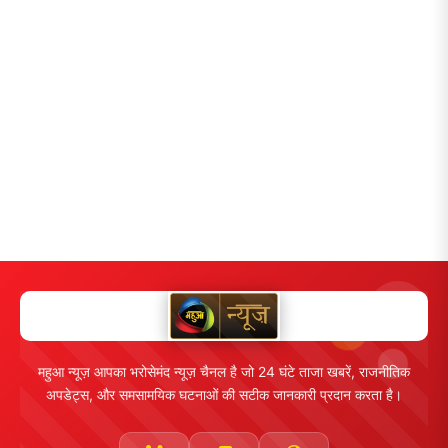
महुआ न्यूज़ आपका भरोसेमंद न्यूज़ चैनल है जो 24 घंटे ताजा खबरें, राजनीतिक
अपडेट्स, और समसामयिक घटनाओं की सटीक जानकारी प्रदान करता है।