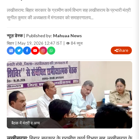
लखीसराय: बिहार सरकार के ग्रामीण कार्य विभाग सह लखीसराय के प्रभारी मंत्री
सुनील कुमार की अध्यक्षता में मंगलवार को समाहरणालय...
न्यूज़ डेस्क
| Published by:
Mahuaa News
बिहार | May 19, 2026 12:47 IST |
👁 84 व्यूज
Share
बैठक में मंत्री व अन्य
लखीसराय:
बिहार सरकार के ग्रामीण कार्य विभाग सह लखीसराय के