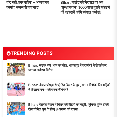
‘वोट नहीं, हक़ चाहिए’ — भाजपा का
Bihar: नालंदा की विरासत पर अब
पसमांदा समाज से नया वादा
‘सुरक्षा कवच’, 1000 साल पुराने खंडहरों
की पहरेदारी करेंगे स्पेशल कमांडो!
TRENDING POSTS
1
Bihar: सड़क बनी ‘धान का खेत’, भागलपुर में ग्रामीणों ने रोपाई कर
जताया अनोखा विरोध!
2
Bihar: नीरज चोपड़ा से प्रेरित बिहार के युवा, पटना में 150 खिलाड़ियों
ने दिखाया दम—कौन बना चैंपियन?
3
Bihar: नेशनल मैदान में बिहार की बेटियों की एंट्री, जूनियर वुमेन हॉकी
टीम घोषित, पुणे के लिए 8 अगस्त को रवाना!