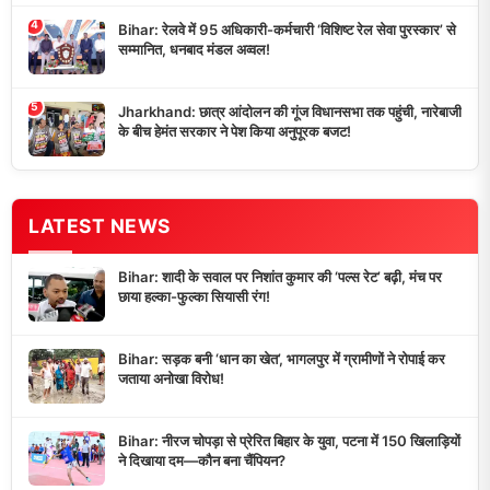
4
Bihar: रेलवे में 95 अधिकारी-कर्मचारी ‘विशिष्ट रेल सेवा पुरस्कार’ से
सम्मानित, धनबाद मंडल अव्वल!
5
Jharkhand: छात्र आंदोलन की गूंज विधानसभा तक पहुंची, नारेबाजी
के बीच हेमंत सरकार ने पेश किया अनुपूरक बजट!
LATEST NEWS
Bihar: शादी के सवाल पर निशांत कुमार की ‘पल्स रेट’ बढ़ी, मंच पर
छाया हल्का-फुल्का सियासी रंग!
Bihar: सड़क बनी ‘धान का खेत’, भागलपुर में ग्रामीणों ने रोपाई कर
जताया अनोखा विरोध!
Bihar: नीरज चोपड़ा से प्रेरित बिहार के युवा, पटना में 150 खिलाड़ियों
ने दिखाया दम—कौन बना चैंपियन?