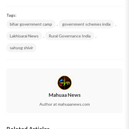
Tags:
bihar government camp
,
government schemes india
,
Lakhisarai News
,
Rural Governance India
,
sahyog shivir
Mahuaa News
Author at mahuaanews.com
Related Articles