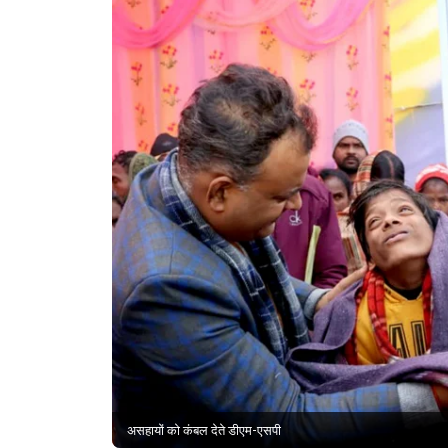
असहायों को कंबल देते डीएम-एसपी