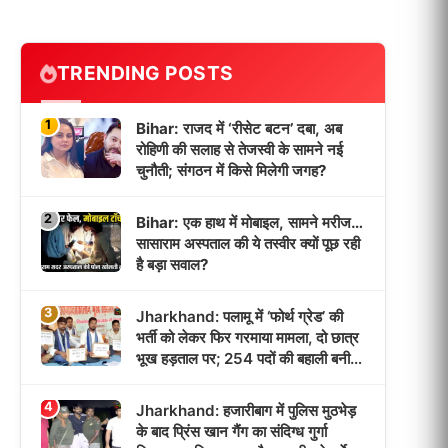
TRENDING POSTS
1
Bihar: राजद में ‘रीसेट बटन’ दबा, अब
रोहिणी की सलाह से तेजस्वी के सामने नई
चुनौती; संगठन में किसे मिलेगी जगह?
2
Bihar: एक हाथ में मोबाइल, सामने मरीज…
सासाराम अस्पताल की ये तस्वीर क्यों पूछ रही
है बड़ा सवाल?
3
Jharkhand: पलामू में ‘फोर्थ ग्रेड’ की
भर्ती को लेकर फिर गरमाया मामला, दो छात्र
भूख हड़ताल पर; 254 पदों की बहाली बनी
आंदोलन की वजह!
4
Jharkhand: हजारीबाग में पुलिस मुठभेड़
के बाद प्रिंस खान गैंग का संदिग्ध गुर्गा