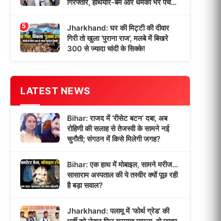
गिरफ्तार, हथियार-बम और धमकी भरे पर्चे
बरामद!
5
Jharkhand: घर की मिट्टी की दीवार
गिरी तो खुला ‘पुराना राज’, मलबे में बिखरे
300 से ज्यादा चांदी के सिक्के!
LATEST NEWS
Bihar: राजद में ‘रीसेट बटन’ दबा, अब
रोहिणी की सलाह से तेजस्वी के सामने नई
चुनौती; संगठन में किसे मिलेगी जगह?
Bihar: एक हाथ में मोबाइल, सामने मरीज…
सासाराम अस्पताल की ये तस्वीर क्यों पूछ रही
है बड़ा सवाल?
Jharkhand: पलामू में ‘फोर्थ ग्रेड’ की