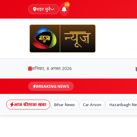
36
शहर चुनें
शनिवार, 8 अगस्त 2026
BREAKING NEWS
आज की ताजा खबर
Bihar News
Car Arson
Hazaribagh N