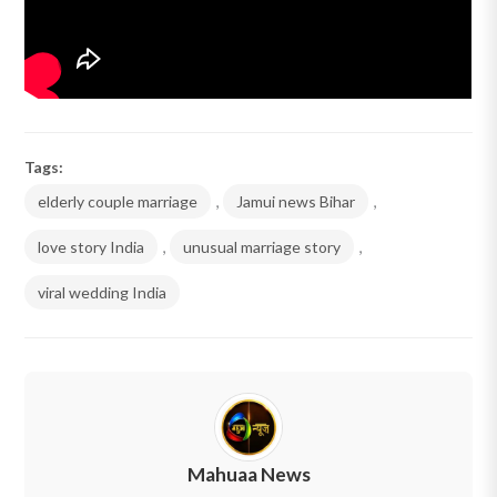
Tags:
elderly couple marriage
,
Jamui news Bihar
,
love story India
,
unusual marriage story
,
viral wedding India
Mahuaa News