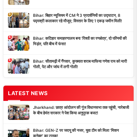
3
Bihar: बिहार म्यूजियम में CM ने 3 प्रदर्शनियों का उद्घाटन, 8
पद्मश्री कलाकार रहे मौजूद; विस्तार के लिए 1 एकड़ जमीन मिली!
4
Bihar: कटिहार समाहरणालय बना ‘रिश्तों का रणक्षेत्र’, दो पत्नियों की
भिड़ंत, पति बीच में फंसा!
5
Bihar: सीतामढ़ी में गैंगवार, कुख्यात शराब माफिया गणेश राय को मारी
गोली, पेट और जांघ में लगी गोली!
LATEST NEWS
Jharkhand: छात्र आंदोलन की गूंज विधानसभा तक पहुंची, नारेबाजी
के बीच हेमंत सरकार ने पेश किया अनुपूरक बजट!
Bihar: GEN-Z पर जदयू की नजर, युवा टीम को मिला ‘मिशन
कनेक्ट’ का टास्क!