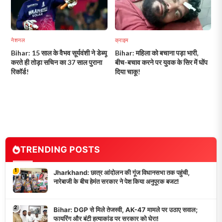
नेशनल
क्राइम
Bihar: 15 साल के वैभव सूर्यवंशी ने डेब्यू
Bihar: महिला को बचाना पड़ा भारी,
करते ही तोड़ा सचिन का 37 साल पुराना
बीच-बचाव करने पर युवक के सिर में घोंप
रिकॉर्ड!
दिया चाकू!
TRENDING POSTS
1
Jharkhand: छात्र आंदोलन की गूंज विधानसभा तक पहुंची,
नारेबाजी के बीच हेमंत सरकार ने पेश किया अनुपूरक बजट!
2
Bihar: DGP से मिले तेजस्वी, AK-47 मामले पर उठाए सवाल;
फायरिंग और बंटी हत्याकांड पर सरकार को घेरा!