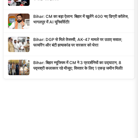
Bihar: CM का बड़ा ऐलान: बिहार में खुलेंगे 400 नए डिग्री कॉलेज,
भागलपुर में AI यूनिवर्सिटी!
Bihar: DGP से मिले तेजस्वी, AK-47 मामले पर उठाए सवाल;
फायरिंग और बंटी हत्याकांड पर सरकार को घेरा!
Bihar: बिहार म्यूजियम में CM ने 3 प्रदर्शनियों का उद्घाटन, 8
पद्मश्री कलाकार रहे मौजूद; विस्तार के लिए 1 एकड़ जमीन मिली!