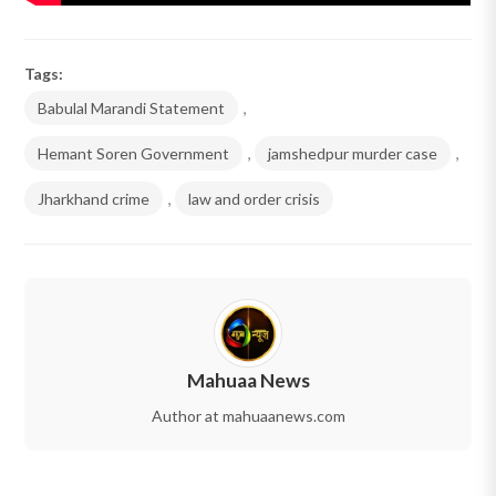
Tags:
Babulal Marandi Statement
,
Hemant Soren Government
,
jamshedpur murder case
,
Jharkhand crime
,
law and order crisis
Mahuaa News
Author at mahuaanews.com