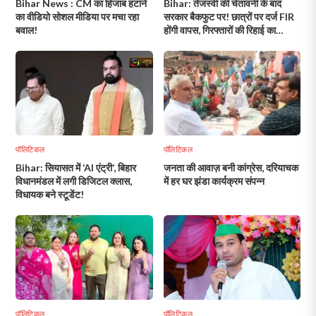
Bihar News : CM का हिजाब हटाने
Bihar: तेजस्वी की चेतावनी के बाद
का वीडियो सोशल मीडिया पर मचा रहा
सरकार बैकफुट पर! छात्रों पर दर्ज FIR
बवाल!
होंगी वापस, गिरफ्तारों की रिहाई का
आदेश!
पॉलिटिकल
पॉलिटिकल
Bihar: सियासत में ‘AI एंट्री’, बिहार
जनता की आवाज़ बनी कांग्रेस, दरियाचक
विधानमंडल में लगी डिजिटल क्लास,
में हर घर झंडा कार्यक्रम संपन्न
विधायक बने स्टूडेंट!
पॉलिटिकल
पॉलिटिकल