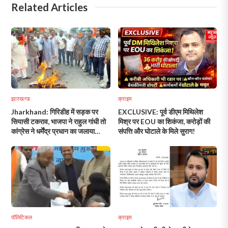
Related Articles
झारखण्ड
क्राइम
Jharkhand: गिरिडीह में सड़क पर
EXCLUSIVE: पूर्व डीएम मिथिलेश
सियासी टकराव, भाजपा ने राहुल गांधी तो
मिश्र पर EOU का शिकंजा, करोड़ों की
कांग्रेस ने धर्मेंद्र प्रधान का जलाया
संपत्ति और घोटाले के मिले सुराग!
पुतला… आखिर क्यों गरमाई राजनीति?
पॉलिटिकल
क्राइम