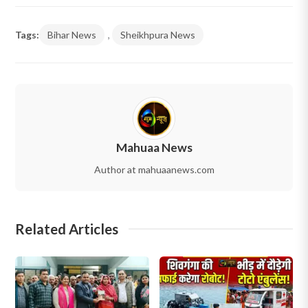
Tags:
Bihar News
,
Sheikhpura News
Mahuaa News
Author at mahuaanews.com
Related Articles