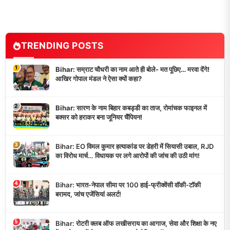
TRENDING POSTS
1
Bihar: सम्राट चौधरी का नाम आते ही बोले- मत पूछिए… मरवा देंगे!
आखिर गोपाल मंडल ने ऐसा क्यों कहा?
2
Bihar: सारण के नाम बिहार कबड्डी का ताज, रोमांचक फाइनल में
बक्सर को हराकर बना जूनियर चैंपियन!
3
Bihar: EO विमल कुमार हत्याकांड पर डेहरी में सियासी उबाल, RJD
का विरोध मार्च… विधायक पर लगे आरोपों की जांच की उठी मांग!
4
Bihar: भारत-नेपाल सीमा पर 100 हाई-फ्रीक्वेंसी वॉकी-टॉकी
बरामद, जांच एजेंसियां अलर्ट!
5
Bihar: रोटरी क्लब ऑफ लखीसराय का आगाज, सेवा और शिक्षा के नए