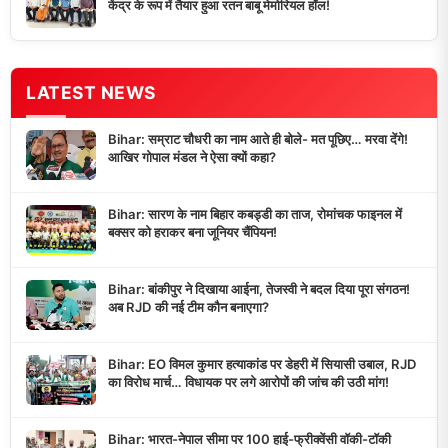
केंद्र के रूप में तैयार हुआ रतन बाबू मेमोरियल हॉल!
LATEST NEWS
Bihar: सम्राट चौधरी का नाम आते ही बोले- मत पूछिए… मरवा देंगे!
आखिर गोपाल मंडल ने ऐसा क्यों कहा?
Bihar: सारण के नाम बिहार कबड्डी का ताज, रोमांचक फाइनल में
बक्सर को हराकर बना जूनियर चैंपियन!
Bihar: बांकीपुर ने दिखाया आईना, तेजस्वी ने बदल दिया पूरा संगठन!
अब RJD की नई टीम कौन बनाएगा?
Bihar: EO विमल कुमार हत्याकांड पर डेहरी में सियासी उबाल, RJD
का विरोध मार्च… विधायक पर लगे आरोपों की जांच की उठी मांग!
Bihar: भारत-नेपाल सीमा पर 100 हाई-फ्रीक्वेंसी वॉकी-टॉकी