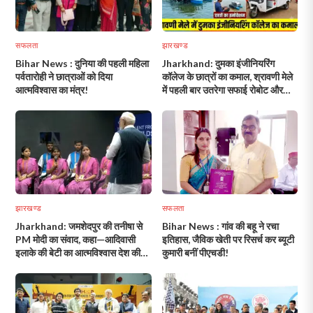
सफलता
झारखण्ड
Bihar News : दुनिया की पहली महिला
Jharkhand: दुमका इंजीनियरिंग
पर्वतारोही ने छात्राओं को दिया
कॉलेज के छात्रों का कमाल, श्रावणी मेले
आत्मविश्वास का मंत्र!
में पहली बार उतरेगा सफाई रोबोट और
टोटो एंबुलेंस!
झारखण्ड
सफलता
Jharkhand: जमशेदपुर की तनीषा से
Bihar News : गांव की बहू ने रचा
PM मोदी का संवाद, कहा—आदिवासी
इतिहास, जैविक खेती पर रिसर्च कर ब्यूटी
इलाके की बेटी का आत्मविश्वास देश की
कुमारी बनीं पीएचडी!
ताकत!