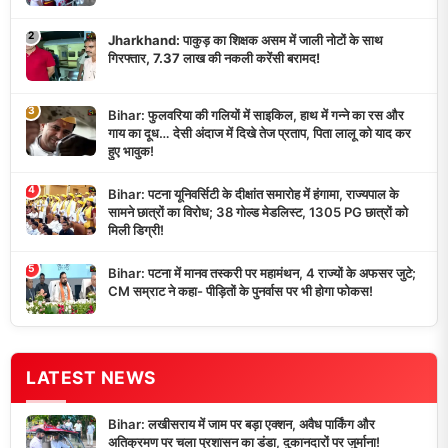
2
Jharkhand: पाकुड़ का शिक्षक असम में जाली नोटों के साथ
गिरफ्तार, 7.37 लाख की नकली करेंसी बरामद!
3
Bihar: फुलवरिया की गलियों में साइकिल, हाथ में गन्ने का रस और
गाय का दूध… देसी अंदाज में दिखे तेज प्रताप, पिता लालू को याद कर
हुए भावुक!
4
Bihar: पटना यूनिवर्सिटी के दीक्षांत समारोह में हंगामा, राज्यपाल के
सामने छात्रों का विरोध; 38 गोल्ड मेडलिस्ट, 1305 PG छात्रों को
मिली डिग्री!
5
Bihar: पटना में मानव तस्करी पर महामंथन, 4 राज्यों के अफसर जुटे;
CM सम्राट ने कहा- पीड़ितों के पुनर्वास पर भी होगा फोकस!
LATEST NEWS
Bihar: लखीसराय में जाम पर बड़ा एक्शन, अवैध पार्किंग और
अतिक्रमण पर चला प्रशासन का डंडा, दुकानदारों पर जुर्माना!