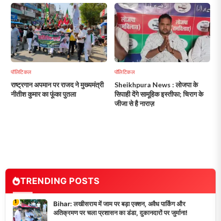
पॉलिटिकल
पॉलिटिकल
राष्ट्रगान अपमान पर राजद ने मुख्यमंत्री
Sheikhpura News : लोजपा के
नीतीश कुमार का फूंका पुतला
सिपाही देंगे सामूहिक इस्तीफा; चिराग के
जीजा से है नाराज़
TRENDING POSTS
1
Bihar: लखीसराय में जाम पर बड़ा एक्शन, अवैध पार्किंग और
अतिक्रमण पर चला प्रशासन का डंडा, दुकानदारों पर जुर्माना!