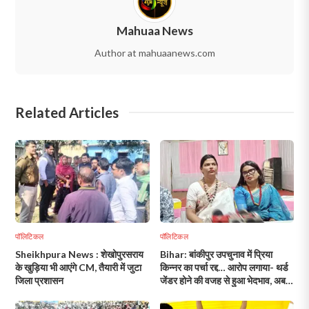
Mahuaa News
Author at mahuaanews.com
Related Articles
पॉलिटिकल
पॉलिटिकल
Sheikhpura News : शेखोपुरसराय
Bihar: बांकीपुर उपचुनाव में प्रिया
के खुड़िया भी आएंगे CM, तैयारी में जुटा
किन्नर का पर्चा रद्द… आरोप लगाया- थर्ड
जिला प्रशासन
जेंडर होने की वजह से हुआ भेदभाव, अब
पहुंचेंगी कोर्ट!