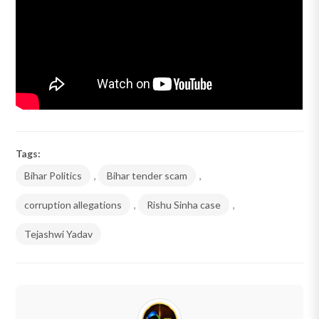
Tags:
Bihar Politics
,
Bihar tender scam
,
corruption allegations
,
Rishu Sinha case
,
Tejashwi Yadav