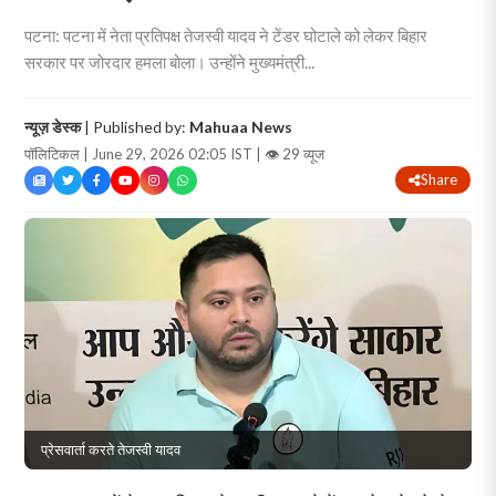
पटना: पटना में नेता प्रतिपक्ष तेजस्वी यादव ने टेंडर घोटाले को लेकर बिहार
सरकार पर जोरदार हमला बोला। उन्होंने मुख्यमंत्री...
न्यूज़ डेस्क
| Published by:
Mahuaa News
पॉलिटिकल | June 29, 2026 02:05 IST |
👁 29 व्यूज
Share
प्रेसवार्ता करते तेजस्वी यादव