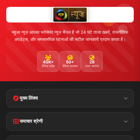
महुआ न्यूज़ आपका भरोसेमंद न्यूज़ चैनल है जो 24 घंटे ताजा खबरें, राजनीतिक
अपडेट्स, और समसामयिक घटनाओं की सटीक जानकारी प्रदान करता है।
40K+
50+
28
दैनिक दर्शक
दैनिक समाचार
राज्य कवरेज
मुख्य लिंक्स
Home
Contact Us
समाचार श्रेणी
Terms &
Disclaimer
बिहार
क्राइम
Conditions