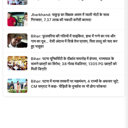
Jharkhand: पाकुड़ का शिक्षक असम में जाली नोटों के साथ
गिरफ्तार, 7.37 लाख की नकली करेंसी बरामद!
Bihar: फुलवरिया की गलियों में साइकिल, हाथ में गन्ने का रस और
गाय का दूध… देसी अंदाज में दिखे तेज प्रताप, पिता लालू को याद कर
हुए भावुक!
Bihar: पटना यूनिवर्सिटी के दीक्षांत समारोह में हंगामा, राज्यपाल के
सामने छात्रों का विरोध; 38 गोल्ड मेडलिस्ट, 1305 PG छात्रों को
मिली डिग्री!
Bihar: पटना में मानव तस्करी पर महामंथन, 4 राज्यों के अफसर जुटे;
CM सम्राट ने कहा- पीड़ितों के पुनर्वास पर भी होगा फोकस!