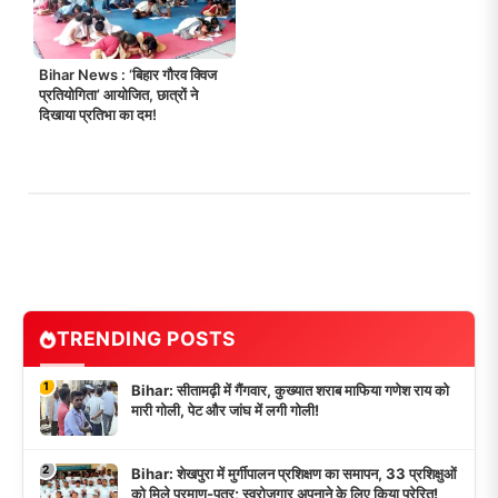
Bihar News : ‘बिहार गौरव क्विज
प्रतियोगिता’ आयोजित, छात्रों ने
दिखाया प्रतिभा का दम!
TRENDING POSTS
1
Bihar: सीतामढ़ी में गैंगवार, कुख्यात शराब माफिया गणेश राय को
मारी गोली, पेट और जांघ में लगी गोली!
2
Bihar: शेखपुरा में मुर्गीपालन प्रशिक्षण का समापन, 33 प्रशिक्षुओं
को मिले प्रमाण-पत्र; स्वरोजगार अपनाने के लिए किया प्रेरित!