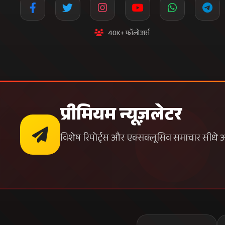
40K+ फॉलोअर्स
प्रीमियम न्यूज़लेटर
विशेष रिपोर्ट्स और एक्सक्लूसिव समाचार सीधे अपन