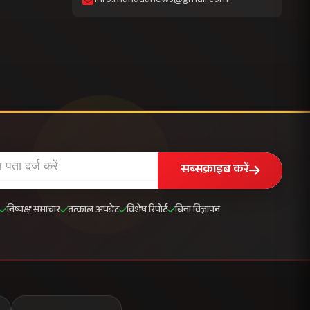
info.mahuaanews@gmail.com
सब्सक्राइब करें
निष्पक्ष समाचार
तत्काल अपडेट
विशेष रिपोर्ट
बिना विज्ञापन