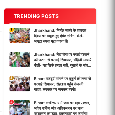
TRENDING POSTS
1
Jharkhand: निर्मल महतो के शहादत
दिवस पर भावुक हुए हेमंत सोरेन, बोले-
अधूरा सपना पूरा करना है!
2
Jharkhand: नेहा बोरा पर स्याही फेंकने
की घटना से गरमाई सियासत, रोहिणी आचार्य
बोलीं- यह सिर्फ हमला नहीं, युवाओं के संघर्ष
पर प्रहार!
3
Bihar: मजदूरी मांगने पर बुजुर्ग की हत्या से
गरमाई सियासत, रोहतास पहुंचे तेजस्वी
यादव; सरकार पर जमकर बरसे!
4
Bihar: लखीसराय में जाम पर बड़ा एक्शन,
अवैध पार्किंग और अतिक्रमण पर चला
प्रशासन का डंडा, दुकानदारों पर जुर्माना!