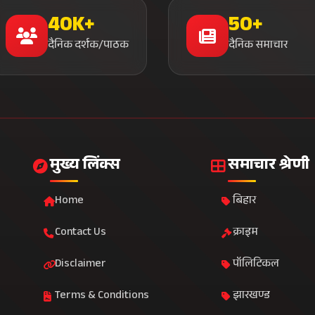
40K+
50+
दैनिक दर्शक/पाठक
दैनिक समाचार
मुख्य लिंक्स
समाचार श्रेणी
Home
बिहार
Contact Us
क्राइम
Disclaimer
पॉलिटिकल
Terms & Conditions
झारखण्ड