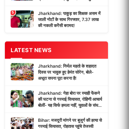
5
Jharkhand: पाकुड़ का शिक्षक असम में
जाली नोटों के साथ गिरफ्तार, 7.37 लाख
की नकली करेंसी बरामद!
LATEST NEWS
Jharkhand: निर्मल महतो के शहादत
दिवस पर भावुक हुए हेमंत सोरेन, बोले-
अधूरा सपना पूरा करना है!
Jharkhand: नेहा बोरा पर स्याही फेंकने
की घटना से गरमाई सियासत, रोहिणी आचार्य
बोलीं- यह सिर्फ हमला नहीं, युवाओं के संघर्ष
पर प्रहार!
Bihar: मजदूरी मांगने पर बुजुर्ग की हत्या से
गरमाई सियासत, रोहतास पहुंचे तेजस्वी