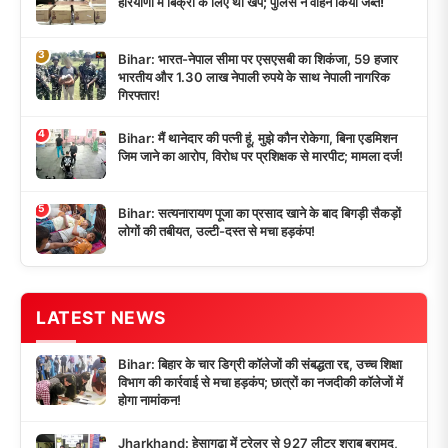
हरियाणा में बिक्री के लिए थी खेप; पुलिस ने वाहन किया जब्त!
3
Bihar: भारत-नेपाल सीमा पर एसएसबी का शिकंजा, 59 हजार
भारतीय और 1.30 लाख नेपाली रुपये के साथ नेपाली नागरिक
गिरफ्तार!
4
Bihar: मैं थानेदार की पत्नी हूं, मुझे कौन रोकेगा, बिना एडमिशन
जिम जाने का आरोप, विरोध पर प्रशिक्षक से मारपीट; मामला दर्ज!
5
Bihar: सत्यनारायण पूजा का प्रसाद खाने के बाद बिगड़ी सैकड़ों
लोगों की तबीयत, उल्टी-दस्त से मचा हड़कंप!
LATEST NEWS
Bihar: बिहार के चार डिग्री कॉलेजों की संबद्धता रद्द, उच्च शिक्षा
विभाग की कार्रवाई से मचा हड़कंप; छात्रों का नजदीकी कॉलेजों में
होगा नामांकन!
Jharkhand: हेसागढ़ा में ट्रेलर से 927 लीटर शराब बरामद,