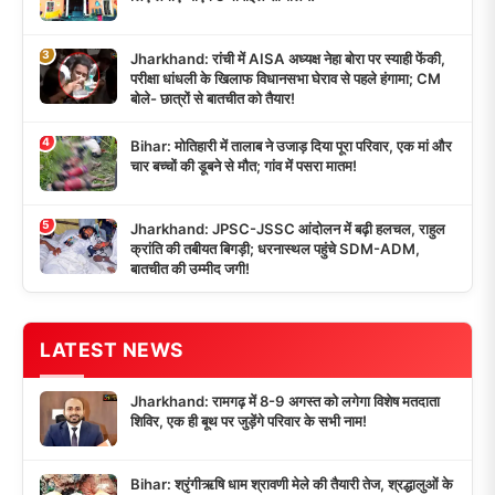
3
Jharkhand: रांची में AISA अध्यक्ष नेहा बोरा पर स्याही फेंकी,
परीक्षा धांधली के खिलाफ विधानसभा घेराव से पहले हंगामा; CM
बोले- छात्रों से बातचीत को तैयार!
4
Bihar: मोतिहारी में तालाब ने उजाड़ दिया पूरा परिवार, एक मां और
चार बच्चों की डूबने से मौत; गांव में पसरा मातम!
5
Jharkhand: JPSC-JSSC आंदोलन में बढ़ी हलचल, राहुल
क्रांति की तबीयत बिगड़ी; धरनास्थल पहुंचे SDM-ADM,
बातचीत की उम्मीद जगी!
LATEST NEWS
Jharkhand: रामगढ़ में 8-9 अगस्त को लगेगा विशेष मतदाता
शिविर, एक ही बूथ पर जुड़ेंगे परिवार के सभी नाम!
Bihar: श्रृंगीऋषि धाम श्रावणी मेले की तैयारी तेज, श्रद्धालुओं के