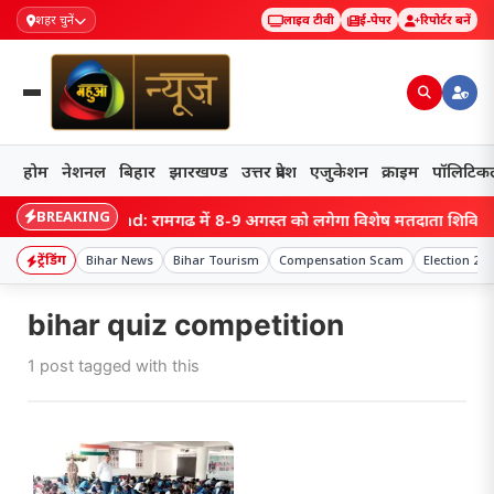
शहर चुनें
लाइव टीवी
ई-पेपर
रिपोर्टर बनें
होम
नेशनल
बिहार
झारखण्ड
उत्तर प्रदेश
एजुकेशन
क्राइम
पॉलिटिक
BREAKING
Jharkhand: रामगढ़ में 8-9 अगस्त को लगेगा विशेष मतदाता शिविर, एक ही
ट्रेंडिंग
Bihar News
Bihar Tourism
Compensation Scam
Election 202
bihar quiz competition
1 post tagged with this