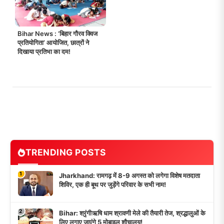
Bihar News : ‘बिहार गौरव क्विज
प्रतियोगिता’ आयोजित, छात्रों ने
दिखाया प्रतिभा का दम!
TRENDING POSTS
1
Jharkhand: रामगढ़ में 8-9 अगस्त को लगेगा विशेष मतदाता
शिविर, एक ही बूथ पर जुड़ेंगे परिवार के सभी नाम!
2
Bihar: श्रृंगीऋषि धाम श्रावणी मेले की तैयारी तेज, श्रद्धालुओं के
लिए लगाए जाएंगे 5 मोबाइल शौचालय!