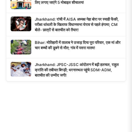
लिए लगाए जाएंगे 5 मोबाइल शौचालय!
Jharkhand: रांची में AISA अध्यक्ष नेहा बोरा पर स्याही फेंकी,
परीक्षा धांधली के खिलाफ विधानसभा घेराव से पहले हंगामा; CM
बोले- छात्रों से बातचीत को तैयार!
Bihar: मोतिहारी में तालाब ने उजाड़ दिया पूरा परिवार, एक मां और
चार बच्चों की डूबने से मौत; गांव में पसरा मातम!
Jharkhand: JPSC-JSSC आंदोलन में बढ़ी हलचल, राहुल
क्रांति की तबीयत बिगड़ी; धरनास्थल पहुंचे SDM-ADM,
बातचीत की उम्मीद जगी!