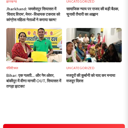
झारखण्ड
UNCATEGORIZED
Jharkhand: जमशेदपुर सियासत में
सामाजिक न्याय पर राजद की बड़ी बैठक,
‘विवाद विराम’, मेयर–विधायक टकराव को
चुनावी तैयारी का आह्वान
कांग्रेस महिला नेताओं ने कराया खत्म!
पॉलिटिकल
UNCATEGORIZED
Bihar: एक गलती… और गेम ओवर,
मजदूरों की कुर्बानी को याद कर मनाया
बांकीपुर में वीणा मानवी OUT, सियासत में
मजदूर दिवस
तगड़ा झटका!