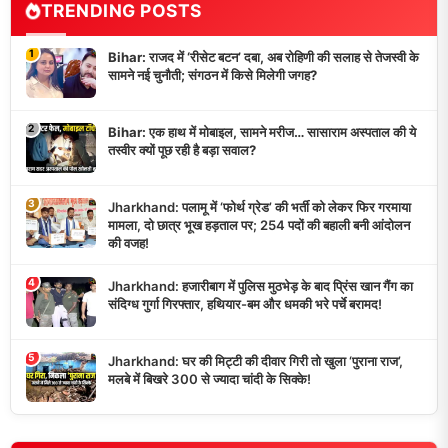
TRENDING POSTS
1
Bihar: राजद में ‘रीसेट बटन’ दबा, अब रोहिणी की सलाह से तेजस्वी के
सामने नई चुनौती; संगठन में किसे मिलेगी जगह?
2
Bihar: एक हाथ में मोबाइल, सामने मरीज… सासाराम अस्पताल की ये
तस्वीर क्यों पूछ रही है बड़ा सवाल?
3
Jharkhand: पलामू में ‘फोर्थ ग्रेड’ की भर्ती को लेकर फिर गरमाया
मामला, दो छात्र भूख हड़ताल पर; 254 पदों की बहाली बनी आंदोलन
की वजह!
4
Jharkhand: हजारीबाग में पुलिस मुठभेड़ के बाद प्रिंस खान गैंग का
संदिग्ध गुर्गा गिरफ्तार, हथियार-बम और धमकी भरे पर्चे बरामद!
5
Jharkhand: घर की मिट्टी की दीवार गिरी तो खुला ‘पुराना राज’,
मलबे में बिखरे 300 से ज्यादा चांदी के सिक्के!