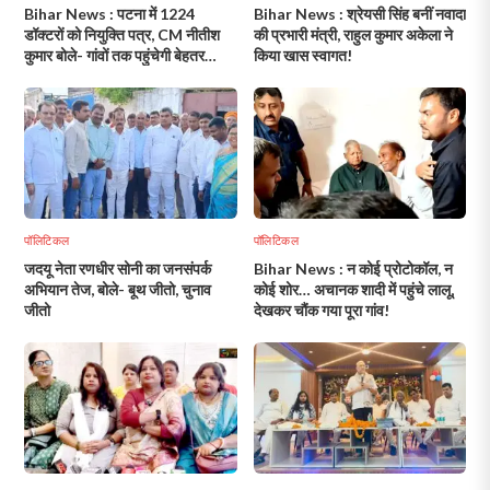
Bihar News : पटना में 1224
Bihar News : श्रेयसी सिंह बनीं नवादा
डॉक्टरों को नियुक्ति पत्र, CM नीतीश
की प्रभारी मंत्री, राहुल कुमार अकेला ने
कुमार बोले- गांवों तक पहुंचेगी बेहतर
किया खास स्वागत!
स्वास्थ्य सेवा!
पॉलिटिकल
पॉलिटिकल
जदयू नेता रणधीर सोनी का जनसंपर्क
Bihar News : न कोई प्रोटोकॉल, न
अभियान तेज, बोले- बूथ जीतो, चुनाव
कोई शोर… अचानक शादी में पहुंचे लालू,
जीतो
देखकर चौंक गया पूरा गांव!