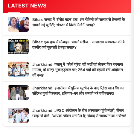
LATEST NEWS
Bihar: राजद में ‘रीसेट बटन’ दबा, अब रोहिणी की सलाह से तेजस्वी के
सामने नई चुनौती; संगठन में किसे मिलेगी जगह?
Bihar: एक हाथ में मोबाइल, सामने मरीज… सासाराम अस्पताल की ये
तस्वीर क्यों पूछ रही है बड़ा सवाल?
Jharkhand: पलामू में ‘फोर्थ ग्रेड’ की भर्ती को लेकर फिर गरमाया
मामला, दो छात्र भूख हड़ताल पर; 254 पदों की बहाली बनी आंदोलन
की वजह!
Jharkhand: हजारीबाग में पुलिस मुठभेड़ के बाद प्रिंस खान गैंग का
संदिग्ध गुर्गा गिरफ्तार, हथियार-बम और धमकी भरे पर्चे बरामद!
Jharkhand: JPSC आंदोलन के बीच अस्पताल पहुंचे मंत्री, बीमार
छात्र से बोले- ‘आपका जीवन अनमोल है’; संवाद से समाधान का भरोसा!