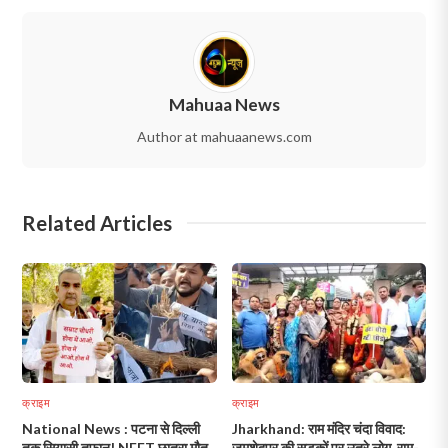
Mahuaa News
Author at mahuaanews.com
Related Articles
क्राइम
क्राइम
National News : पटना से दिल्ली
Jharkhand: राम मंदिर चंदा विवाद:
तक सियासी तूफान! NEET छात्रा मौत
जमशेदपुर की सड़कों पर उतरे लोग, राम-