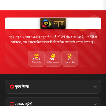
महुआ न्यूज़ आपका भरोसेमंद न्यूज़ चैनल है जो 24 घंटे ताजा खबरें, राजनीतिक
अपडेट्स, और समसामयिक घटनाओं की सटीक जानकारी प्रदान करता है।
40K+
50+
28
दैनिक दर्शक
दैनिक समाचार
राज्य कवरेज
मुख्य लिंक्स
Home
Contact Us
समाचार श्रेणी