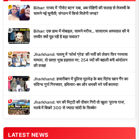
1
Bihar: राजद में ‘रीसेट बटन’ दबा, अब रोहिणी की सलाह से तेजस्वी के
सामने नई चुनौती; संगठन में किसे मिलेगी जगह?
2
Bihar: एक हाथ में मोबाइल, सामने मरीज… सासाराम अस्पताल की ये
तस्वीर क्यों पूछ रही है बड़ा सवाल?
3
Jharkhand: पलामू में ‘फोर्थ ग्रेड’ की भर्ती को लेकर फिर गरमाया
मामला, दो छात्र भूख हड़ताल पर; 254 पदों की बहाली बनी आंदोलन
की वजह!
4
Jharkhand: हजारीबाग में पुलिस मुठभेड़ के बाद प्रिंस खान गैंग का
संदिग्ध गुर्गा गिरफ्तार, हथियार-बम और धमकी भरे पर्चे बरामद!
5
Jharkhand: घर की मिट्टी की दीवार गिरी तो खुला ‘पुराना राज’,
मलबे में बिखरे 300 से ज्यादा चांदी के सिक्के!
LATEST NEWS