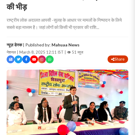
की भीड़
राष्ट्रीय लोक अदालत आपसी -सुलह के आधार पर मामलों के निष्पादन के लिये
सबसे बड़ा माध्यम है। जहां लोगों को किसी भी प्रकार की राशि...
न्यूज़ डेस्क
| Published by:
Mahuaa News
नेशनल | March 8, 2025 12:11 IST |
👁 51 व्यूज
Share