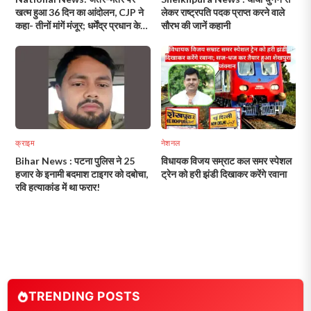
खत्म हुआ 36 दिन का आंदोलन, CJP ने
लेकर राष्ट्रपति पदक प्राप्त करने वाले
कहा- तीनों मांगें मंजूर; धर्मेंद्र प्रधान के
सौरभ की जानें कहानी
इस्तीफे के बाद छात्रों में जश्न!
क्राइम
नेशनल
Bihar News : पटना पुलिस ने 25
विधायक विजय सम्राट कल समर स्पेशल
हजार के इनामी बदमाश टाइगर को दबोचा,
ट्रेन को हरी झंडी दिखाकर करेंगे रवाना
रवि हत्याकांड में था फरार!
TRENDING POSTS