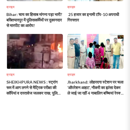
क्राइम
क्राइम
Bihar: चाय का हिसाब मांगना पड़ा भारी?
25 हजार का इनामी टॉप-10 अपराधी
बख्तियारपुर में पुलिसकर्मियों पर दुकानदार
गिरफ्तार
से मारपीट का आरोप!
क्राइम
क्राइम
SHEIKHPURA NEWS : स्ट्रांग
Jharkhand: लोहरदगा स्टेशन पर चला
रूम में आग लगने से मैट्रिक परीक्षा की
‘ऑपरेशन आहट’, नौकरी का झांसा देकर
कॉपियां व दस्तावेज जलकर राख; पुलिस
ले जाई जा रहीं 4 नाबालिग बच्चियां रेस्क्यू,
को भी नहीं लगी भनक
2 तस्कर गिरफ्तार!