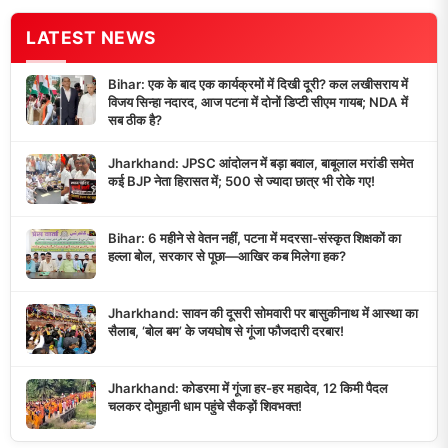
LATEST NEWS
Bihar: एक के बाद एक कार्यक्रमों में दिखी दूरी? कल लखीसराय में
विजय सिन्हा नदारद, आज पटना में दोनों डिप्टी सीएम गायब; NDA में
सब ठीक है?
Jharkhand: JPSC आंदोलन में बड़ा बवाल, बाबूलाल मरांडी समेत
कई BJP नेता हिरासत में; 500 से ज्यादा छात्र भी रोके गए!
Bihar: 6 महीने से वेतन नहीं, पटना में मदरसा-संस्कृत शिक्षकों का
हल्ला बोल, सरकार से पूछा—आखिर कब मिलेगा हक?
Jharkhand: सावन की दूसरी सोमवारी पर बासुकीनाथ में आस्था का
सैलाब, ‘बोल बम’ के जयघोष से गूंजा फौजदारी दरबार!
Jharkhand: कोडरमा में गूंजा हर-हर महादेव, 12 किमी पैदल
चलकर दोमुहानी धाम पहुंचे सैकड़ों शिवभक्त!