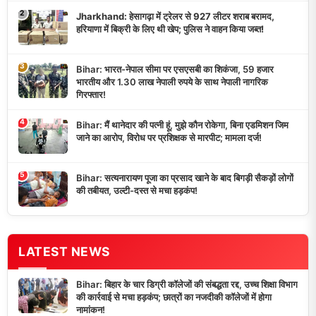
2
Jharkhand: हेसागढ़ा में ट्रेलर से 927 लीटर शराब बरामद,
हरियाणा में बिक्री के लिए थी खेप; पुलिस ने वाहन किया जब्त!
3
Bihar: भारत-नेपाल सीमा पर एसएसबी का शिकंजा, 59 हजार
भारतीय और 1.30 लाख नेपाली रुपये के साथ नेपाली नागरिक
गिरफ्तार!
4
Bihar: मैं थानेदार की पत्नी हूं, मुझे कौन रोकेगा, बिना एडमिशन जिम
जाने का आरोप, विरोध पर प्रशिक्षक से मारपीट; मामला दर्ज!
5
Bihar: सत्यनारायण पूजा का प्रसाद खाने के बाद बिगड़ी सैकड़ों लोगों
की तबीयत, उल्टी-दस्त से मचा हड़कंप!
LATEST NEWS
Bihar: बिहार के चार डिग्री कॉलेजों की संबद्धता रद्द, उच्च शिक्षा विभाग
की कार्रवाई से मचा हड़कंप; छात्रों का नजदीकी कॉलेजों में होगा
नामांकन!