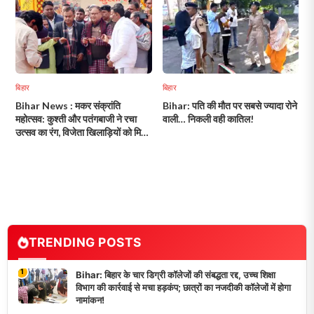
बिहार
बिहार
Bihar News : मकर संक्रांति
Bihar: पति की मौत पर सबसे ज्यादा रोने
महोत्सव: कुश्ती और पतंगबाजी ने रचा
वाली… निकली वही कातिल!
उत्सव का रंग, विजेता खिलाड़ियों को मिला
सम्मान!
TRENDING POSTS
1
Bihar: बिहार के चार डिग्री कॉलेजों की संबद्धता रद्द, उच्च शिक्षा
विभाग की कार्रवाई से मचा हड़कंप; छात्रों का नजदीकी कॉलेजों में होगा
नामांकन!