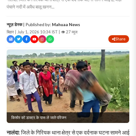
पंचाने नदी में अवैध बालू खनन...
न्यूज़ डेस्क
| Published by:
Mahuaa News
बिहार | July 1, 2026 10:34 IST |
👁 27 व्यूज
Share
किशोर को डाक्टर के पास ले जाते परिजन
नालंदा:
जिले के गिरियक थाना क्षेत्र से एक दर्दनाक घटना सामने आई