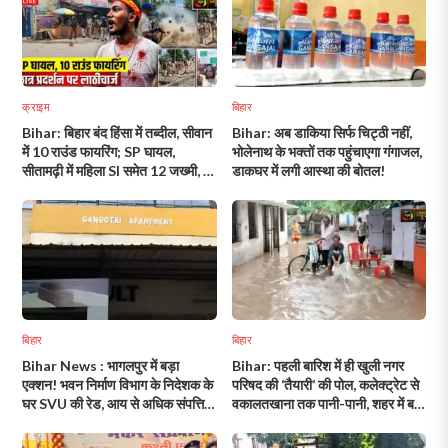
क्राइम
बिहार
Bihar: बिहार बंद हिंसा में तब्दील, सीवान
Bihar: अब डाकिया सिर्फ चिट्ठी नहीं,
में 10 राउंड फायरिंग; SP घायल,
भोलेनाथ के भक्तों तक पहुंचाएगा गंगाजल,
सीतामढ़ी में महिला SI समेत 12 जख्मी, 8
डाकघर में लगी आस्था की बोतल!
जिलों में हालात बेकाबू!
बिहार
बिहार
Bihar News : भागलपुर में बड़ा
Bihar: पहली बारिश में ही खुली नगर
एक्शन! भवन निर्माण विभाग के निदेशक के
परिषद की ‘तैयारी’ की पोल, कलेक्ट्रेट से
घर SVU की रेड, आय से अधिक संपत्ति
वकालतखाना तक पानी-पानी, शहर में बना
की जांच तेज!
तालाब जैसा नजारा!