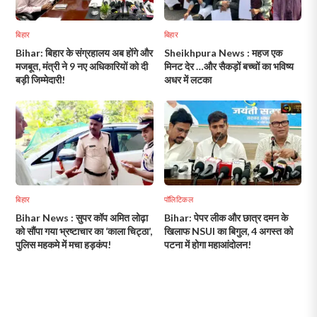
बिहार
बिहार
Bihar: बिहार के संग्रहालय अब होंगे और
Sheikhpura News : महज एक
मजबूत, मंत्री ने 9 नए अधिकारियों को दी
मिनट देर …और सैकड़ों बच्चों का भविष्य
बड़ी जिम्मेदारी!
अधर में लटका
बिहार
पॉलिटिकल
Bihar News : सुपर कॉप अमित लोढ़ा
Bihar: पेपर लीक और छात्र दमन के
को सौंपा गया भ्रष्टाचार का ‘काला चिट्ठा’,
खिलाफ NSUI का बिगुल, 4 अगस्त को
पुलिस महकमे में मचा हड़कंप!
पटना में होगा महाआंदोलन!