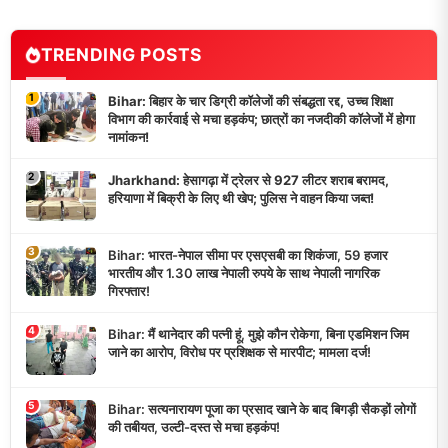
TRENDING POSTS
1
Bihar: बिहार के चार डिग्री कॉलेजों की संबद्धता रद्द, उच्च शिक्षा
विभाग की कार्रवाई से मचा हड़कंप; छात्रों का नजदीकी कॉलेजों में होगा
नामांकन!
2
Jharkhand: हेसागढ़ा में ट्रेलर से 927 लीटर शराब बरामद,
हरियाणा में बिक्री के लिए थी खेप; पुलिस ने वाहन किया जब्त!
3
Bihar: भारत-नेपाल सीमा पर एसएसबी का शिकंजा, 59 हजार
भारतीय और 1.30 लाख नेपाली रुपये के साथ नेपाली नागरिक
गिरफ्तार!
4
Bihar: मैं थानेदार की पत्नी हूं, मुझे कौन रोकेगा, बिना एडमिशन जिम
जाने का आरोप, विरोध पर प्रशिक्षक से मारपीट; मामला दर्ज!
5
Bihar: सत्यनारायण पूजा का प्रसाद खाने के बाद बिगड़ी सैकड़ों लोगों
की तबीयत, उल्टी-दस्त से मचा हड़कंप!