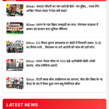
1
Bihar: सम्राट चौधरी का नाम आते ही बोले- मत पूछिए… मरवा देंगे!
आखिर गोपाल मंडल ने ऐसा क्यों कहा?
2
Bihar: सारण के नाम बिहार कबड्डी का ताज, रोमांचक फाइनल में
बक्सर को हराकर बना जूनियर चैंपियन!
3
Bihar: EO विमल कुमार हत्याकांड पर डेहरी में सियासी उबाल, RJD
का विरोध मार्च… विधायक पर लगे आरोपों की जांच की उठी मांग!
4
Bihar: भारत-नेपाल सीमा पर 100 हाई-फ्रीक्वेंसी वॉकी-टॉकी
बरामद, जांच एजेंसियां अलर्ट!
5
Bihar: रोटरी क्लब ऑफ लखीसराय का आगाज, सेवा और शिक्षा के नए
केंद्र के रूप में तैयार हुआ रतन बाबू मेमोरियल हॉल!
LATEST NEWS