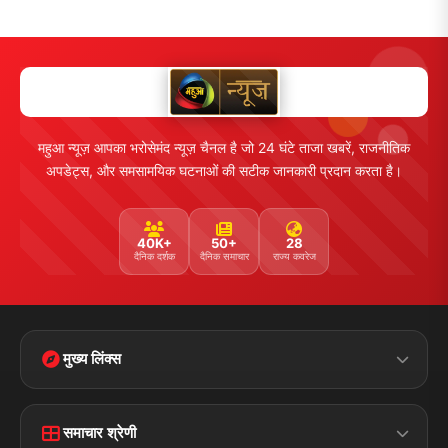
महुआ न्यूज़ आपका भरोसेमंद न्यूज़ चैनल है जो 24 घंटे ताजा खबरें, राजनीतिक
अपडेट्स, और समसामयिक घटनाओं की सटीक जानकारी प्रदान करता है।
40K+
50+
28
दैनिक दर्शक
दैनिक समाचार
राज्य कवरेज
मुख्य लिंक्स
Home
Contact Us
समाचार श्रेणी