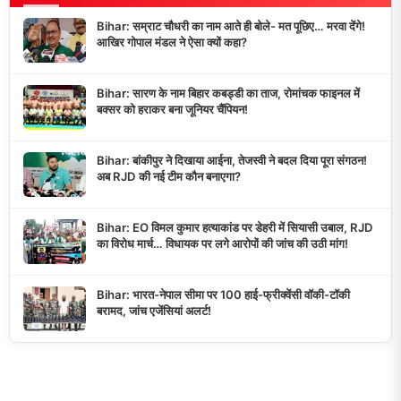
Bihar: सम्राट चौधरी का नाम आते ही बोले- मत पूछिए… मरवा देंगे!
आखिर गोपाल मंडल ने ऐसा क्यों कहा?
Bihar: सारण के नाम बिहार कबड्डी का ताज, रोमांचक फाइनल में
बक्सर को हराकर बना जूनियर चैंपियन!
Bihar: बांकीपुर ने दिखाया आईना, तेजस्वी ने बदल दिया पूरा संगठन!
अब RJD की नई टीम कौन बनाएगा?
Bihar: EO विमल कुमार हत्याकांड पर डेहरी में सियासी उबाल, RJD
का विरोध मार्च… विधायक पर लगे आरोपों की जांच की उठी मांग!
Bihar: भारत-नेपाल सीमा पर 100 हाई-फ्रीक्वेंसी वॉकी-टॉकी
बरामद, जांच एजेंसियां अलर्ट!