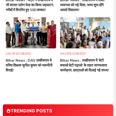
जी बाजार उलेन मेला का किया उद्घाटन,
व्यवस्था को नई दिशा, जल्द शुरू होंगे
गरीबों में वितरित हुए 500 कम्बल!
आदर्श विद्यालय!
UNCATEGORIZED
UNCATEGORIZED
Bihar News : DAV लखीसराय में
Bihar News : लखीसराय में ‘बेटी
वरिष्ठ शिक्षक सुनील कुमार को भावभीनी
बचाओ बेटी पढ़ाओ’ के तहत जागरूकता
विदाई!
कार्यक्रम, छात्राओं को दिलाई गई शपथ!
TRENDING POSTS