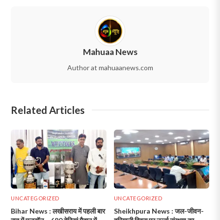
Mahuaa News
Author at mahuaanews.com
Related Articles
UNCATEGORIZED
UNCATEGORIZED
Bihar News : लखीसराय में पहली बार
Sheikhpura News : जल-जीवन-