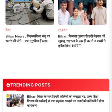
बिहार
एजुकेशन
Bihar News : विक्रमशिला सेतु पर
Bihar: किराना दुकान से उठी मेहनत की
खतरे की घंटी… क्या सुरक्षित हैं आप?
खुशबू, सहरसा के एक ही घर से 3 बच्चों ने
क्रैक किया NEET!
TRENDING POSTS
1
Bihar: बिहार के चार डिग्री कॉलेजों की संबद्धता रद्द, उच्च शिक्षा
विभाग की कार्रवाई से मचा हड़कंप; छात्रों का नजदीकी कॉलेजों में होगा
नामांकन!