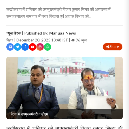
लखीसराय में शनिवार को उपमुख्यमंत्री विजय कुमार सिन्हा की अध्यक्षता में
समाहरणालय सभागार में नगर विकास एवं आवास विभाग की...
न्यूज़ डेस्क
| Published by:
Mahuaa News
बिहार | December 20, 2025 13:48 IST |
👁 96 व्यूज
Share
बैठक में उपमुख्यमंत्री व डीएम
लखीसराय में शनिवार को उपमुख्यमंत्री विजय कुमार सिन्हा की